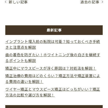
新しい記事
過去の記事
最新記事
インプラント埋入前の転院は可能？知っておくべき手続
きと注意点を解説
歯の着色を防ぎたい！ホワイトニング後の白さを継続す
るポイントも解説
矯正中にマウスピースが浮く原因は？対処法を解説！
矯正治療の費用はどのくらい？矯正方法や矯正装置によ
る費用の違いを解説！
ワイヤー矯正とマウスピース矯正はどっちがいい？矯正
方法の比較や選び方を解説！