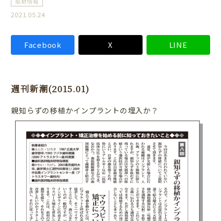
取材情報
2021.05.24
Facebook
X
LINE
週刊新潮(2015.01)
親知らずの移植かインプラントの埋入か？