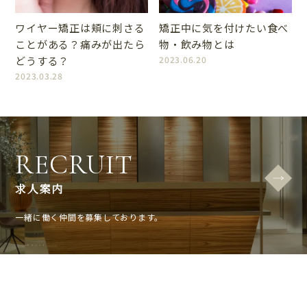
ワイヤー矯正は頬に刺さる
矯正中に気を付けたい食べ
ことがある？痛みが出たら
物・飲み物とは
どうする？
2023.06.20
2023.03.28
RECRUIT
求人案内
一緒に働く仲間を募集しております。