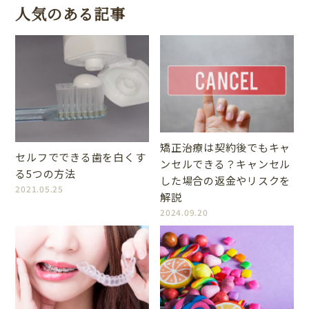
人気のある記事
矯正治療は契約後でもキャ
セルフでできる歯を白くす
ンセルできる？キャンセル
る5つの方法
した場合の返金やリスクを
2021.05.25
解説
2024.09.20