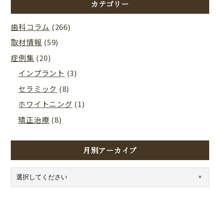
カテゴリー
歯科コラム
(266)
取材情報
(59)
症例集
(20)
インプラント
(3)
セラミック
(8)
ホワイトニング
(1)
矯正治療
(8)
月別アーカイブ