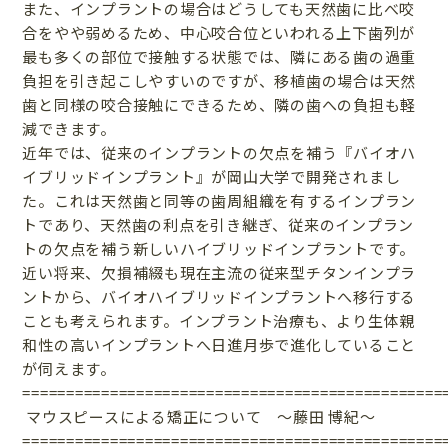
また、インプラントの場合はどうしても天然歯に比べ咬
合をやや弱めるため、中心咬合位といわれる上下歯列が
最も多くの部位で接触する状態では、隣にある歯の過重
負担を引き起こしやすいのですが、移植歯の場合は天然
歯と同様の咬合接触にできるため、隣の歯への負担も軽
減できます。
近年では、従来のインプラントの欠点を補う『バイオハ
イブリッドインプラント』が岡山大学で開発されまし
た。これは天然歯と同等の歯周組織を有するインプラン
トであり、天然歯の利点を引き継ぎ、従来のインプラン
トの欠点を補う新しいハイブリッドインプラントです。
近い将来、欠損補綴も現在主流の従来型チタンインプラ
ントから、バイオハイブリッドインプラントへ移行する
ことも考えられます。インプラント治療も、より生体親
和性の高いインプラントへ日進月歩で進化していること
が伺えます。
================================================
マウスピースによる矯正について 〜藤田 博紀〜
================================================