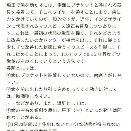
矯正で歯を動かすには、歯面にブラケットと呼ばれる器
具を接着して、そこへワイヤーを通すことにより、歯に
力をかけていくのが一般的ですが、近年、インビザライ
ンに代表されるマウスピース矯正も普及しつつありま
す。これは、最初の状態の歯型を採り、それをどのよう
に改善したいのかドクターが指示を出し、それに従って
少しずつ改善した状態に合うマウスピースを作製し、そ
れにはめることによって、1ステップで0.2ミリ程度ずつ
歯並びを良くしていくという方法です。
長所としては、
①歯にブラケットを装着していないので、歯磨きがしや
すい。
②歯を前に出したり引っ込めたっりする動きに対して
は、微調整しやすい。
……などがあり、また、短所としては、
①歯の左右の傾斜や屈出、圧下（＊）といった動きは困
難なことがある。
②1日20時間以上使用しないと十分な効果が得られない