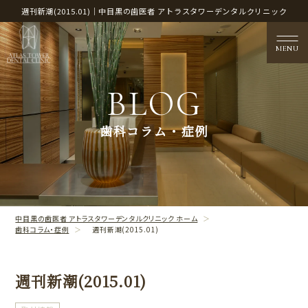
週刊新潮(2015.01)｜中目黒の歯医者 アトラスタワーデンタルクリニック
MENU
BLOG
医院概要
歯科コラム・症例
CLINIC CONTENTS
治療案内
TREATMENT CONTENTS
中目黒の歯医者 アトラスタワーデンタルクリニック ホーム
歯科コラム・症例
週刊新潮(2015.01)
週刊新潮(2015.01)