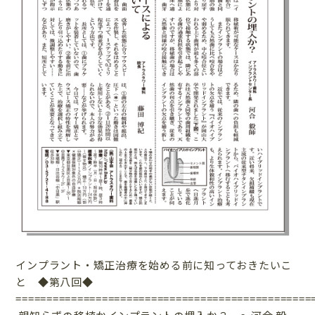
インプラント・矯正治療を始める前に知っておきたいこ
と ◆第八回◆
================================================