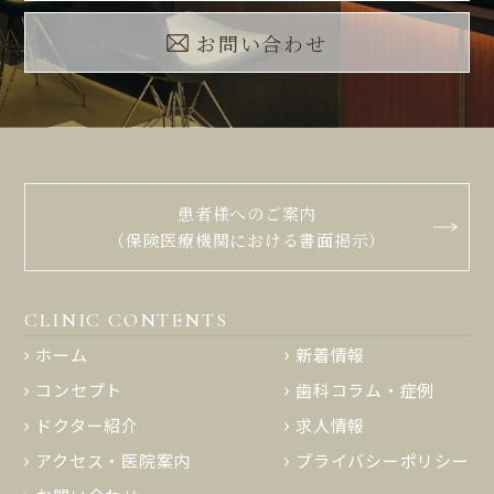
お問い合わせ
患者様へのご案内
（保険医療機関における書面掲示）
CLINIC CONTENTS
ホーム
新着情報
コンセプト
歯科コラム・症例
ドクター紹介
求人情報
アクセス・医院案内
プライバシーポリシー