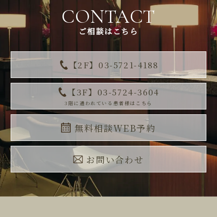
CONTACT
ご相談はこちら
【2F】03-5721-4188
【3F】03-5724-3604
3階に通われている患者様はこちら
無料相談WEB予約
お問い合わせ