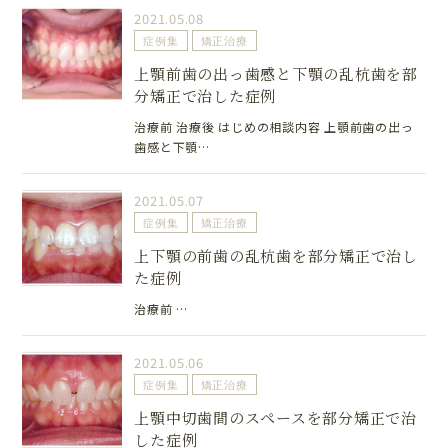
2021.05.08
症例集
矯正治療
上顎前歯の出っ歯感と下顎の乱杭歯を部
分矯正で治した症例
治療前 治療後 はじめの相談内容 上顎前歯の出っ
歯感と下顎…
2021.05.07
症例集
矯正治療
上下顎の前歯の乱杭歯を部分矯正で治し
た症例
治療前 …
2021.05.06
症例集
矯正治療
上顎中切歯間のスペースを部分矯正で治
した症例