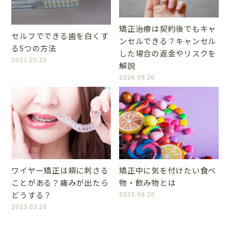
矯正治療は契約後でもキャ
セルフでできる歯を白くす
ンセルできる？キャンセル
る5つの方法
した場合の返金やリスクを
2021.05.25
解説
2024.09.20
ワイヤー矯正は頬に刺さる
矯正中に気を付けたい食べ
ことがある？痛みが出たら
物・飲み物とは
どうする？
2023.06.20
2023.03.28