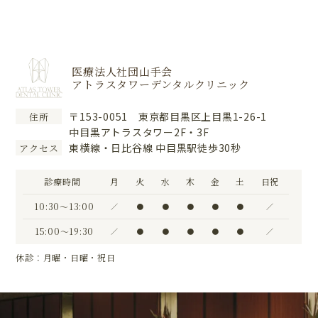
医療法人社団山手会
アトラスタワーデンタルクリニック
〒153-0051 東京都目黒区上目黒1-26-1
住所
中目黒アトラスタワー2F・3F
東横線・日比谷線 中目黒駅徒歩30秒
アクセス
診療時間
月
火
水
木
金
土
日祝
10:30〜13:00
／
●
●
●
●
●
／
15:00〜19:30
／
●
●
●
●
●
／
休診：月曜・日曜・祝日