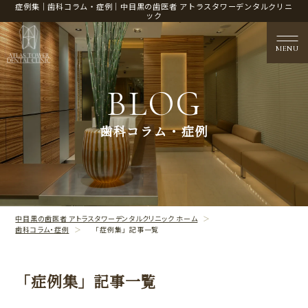
症例集｜歯科コラム・症例｜中目黒の歯医者 アトラスタワーデンタルクリニ
ック
MENU
BLOG
医院概要
歯科コラム・症例
CLINIC CONTENTS
治療案内
TREATMENT CONTENTS
中目黒の歯医者 アトラスタワーデンタルクリニック ホーム
歯科コラム・症例
「症例集」記事一覧
「症例集」記事一覧