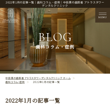
2022年1月の記事一覧｜歯科コラム・症例｜中目黒の歯医者 アトラスタワー
デンタルクリニック
MENU
BLOG
医院概要
歯科コラム・症例
CLINIC CONTENTS
治療案内
TREATMENT CONTENTS
中目黒の歯医者 アトラスタワーデンタルクリニック ホーム
歯科コラム・症例
2022年1月の記事一覧
2022年1月の記事一覧