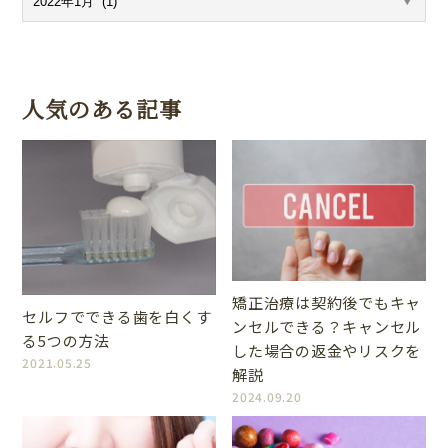
人気のある記事
矯正治療は契約後でもキャ
セルフでできる歯を白くす
ンセルできる？キャンセル
る5つの方法
した場合の返金やリスクを
2021.05.25
解説
2024.09.20