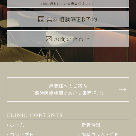
3階に通われている患者様はこちら
無料相談WEB予約
お問い合わせ
患者様へのご案内
（保険医療機関における書面掲示）
CLINIC CONTENTS
ホーム
新着情報
コンセプト
歯科コラム・症例