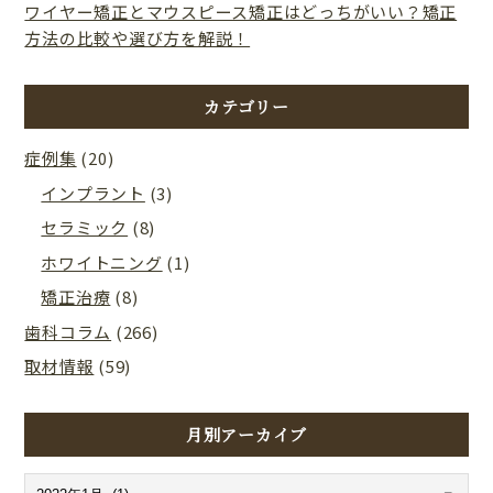
ワイヤー矯正とマウスピース矯正はどっちがいい？矯正
方法の比較や選び方を解説！
カテゴリー
症例集
(20)
インプラント
(3)
セラミック
(8)
ホワイトニング
(1)
矯正治療
(8)
歯科コラム
(266)
取材情報
(59)
月別アーカイブ