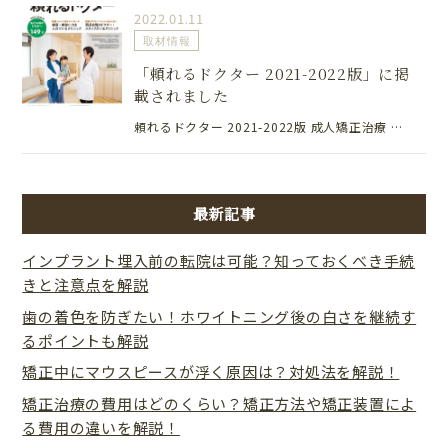
2022.01.11
取材情報
「頼れるドクター 2021-2022版」に掲
載されました
頼れるドクター 2021-2022版 成人矯正治療 …
最新記事
インプラント埋入前の転院は可能？知っておくべき手続
きと注意点を解説
歯の着色を防ぎたい！ホワイトニング後の白さを継続す
るポイントも解説
矯正中にマウスピースが浮く原因は？対処法を解説！
矯正治療の費用はどのくらい？矯正方法や矯正装置によ
る費用の違いを解説！