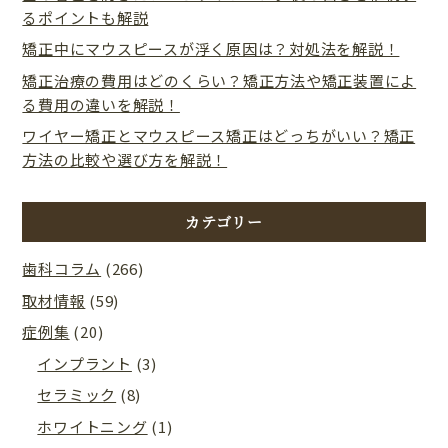
るポイントも解説
矯正中にマウスピースが浮く原因は？対処法を解説！
矯正治療の費用はどのくらい？矯正方法や矯正装置によ
る費用の違いを解説！
ワイヤー矯正とマウスピース矯正はどっちがいい？矯正
方法の比較や選び方を解説！
カテゴリー
歯科コラム
(266)
取材情報
(59)
症例集
(20)
インプラント
(3)
セラミック
(8)
ホワイトニング
(1)