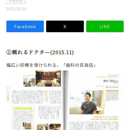
取材情報
2021.05.24
Facebook
X
LINE
①頼れるドクター(2015.11)
幅広い診療を受けられる、「歯科の百貨店」