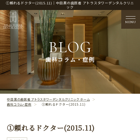
①頼れるドクター(2015.11)｜中目黒の歯医者 アトラスタワーデンタルクリニ
ック
MENU
BLOG
医院概要
歯科コラム・症例
CLINIC CONTENTS
治療案内
TREATMENT CONTENTS
中目黒の歯医者 アトラスタワーデンタルクリニック ホーム
歯科コラム・症例
①頼れるドクター(2015.11)
①頼れるドクター(2015.11)