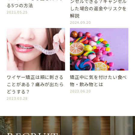
ンセルできる？キャンセル
る5つの方法
した場合の返金やリスクを
2021.05.25
解説
2024.09.20
ワイヤー矯正は頬に刺さる
矯正中に気を付けたい食べ
ことがある？痛みが出たら
物・飲み物とは
どうする？
2023.06.20
2023.03.28