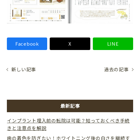
Facebook
X
LINE
新しい記事
過去の記事
最新記事
インプラント埋入前の転院は可能？知っておくべき手続
きと注意点を解説
歯の着色を防ぎたい！ホワイトニング後の白さを継続す