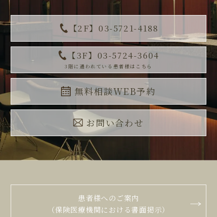
【2F】03-5721-4188
【3F】03-5724-3604
3階に通われている患者様はこちら
無料相談WEB予約
お問い合わせ
患者様へのご案内
（保険医療機関における書面掲示）