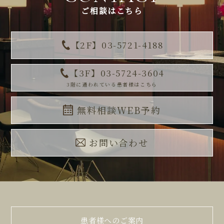
ご相談はこちら
【2F】03-5721-4188
【3F】03-5724-3604
3階に通われている患者様はこちら
無料相談WEB予約
お問い合わせ
患者様へのご案内