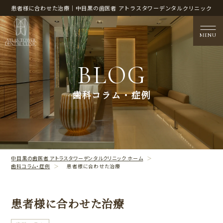
患者様に合わせた治療｜中目黒の歯医者 アトラスタワーデンタルクリニック
MENU
BLOG
医院概要
歯科コラム・症例
CLINIC CONTENTS
治療案内
TREATMENT CONTENTS
中目黒の歯医者 アトラスタワーデンタルクリニック ホーム
歯科コラム・症例
患者様に合わせた治療
患者様に合わせた治療