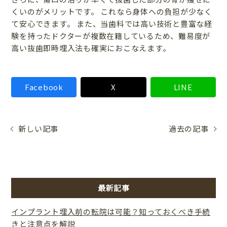
くいのがメリットです。 これなら身体への負担が少なく
て安心できます。 また、当歯科では高い技術と豊富な経
験を持ったドクターが複数在籍しているため、難易度が
高い抜歯即時埋入法も確実におこなえます。
Facebook
X
LINE
新しい記事
過去の記事
最新記事
インプラント埋入前の転院は可能？知っておくべき手続
きと注意点を解説