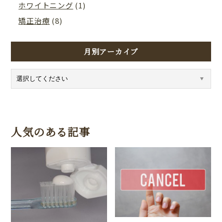
ホワイトニング
(1)
矯正治療
(8)
月別アーカイブ
人気のある記事