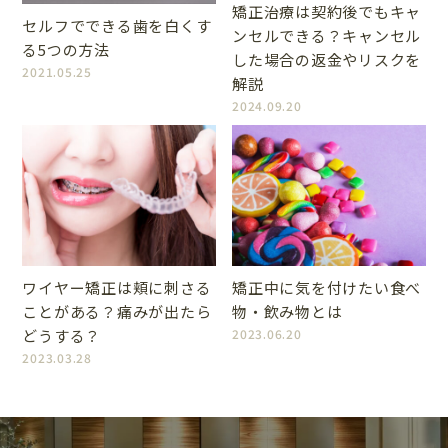
矯正治療は契約後でもキャ
セルフでできる歯を白くす
ンセルできる？キャンセル
る5つの方法
した場合の返金やリスクを
2021.05.25
解説
2024.09.20
ワイヤー矯正は頬に刺さる
矯正中に気を付けたい食べ
ことがある？痛みが出たら
物・飲み物とは
どうする？
2023.06.20
2023.03.28