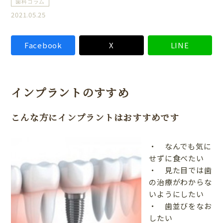
歯科コラム
2021.05.25
Facebook
X
LINE
インプラントのすすめ
こんな方にインプラントはおすすめです
・ なんでも気に
せずに食べたい
・ 見た目では歯
の治療がわからな
いようにしたい
・ 歯並びをなお
したい