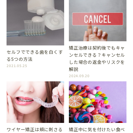
矯正治療は契約後でもキャ
セルフでできる歯を白くす
ンセルできる？キャンセル
る5つの方法
した場合の返金やリスクを
2021.05.25
解説
2024.09.20
ワイヤー矯正は頬に刺さる
矯正中に気を付けたい食べ