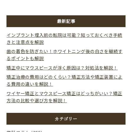
最新記事
インプラント埋入前の転院は可能？知っておくべき手続
きと注意点を解説
歯の着色を防ぎたい！ホワイトニング後の白さを継続す
るポイントも解説
矯正中にマウスピースが浮く原因は？対処法を解説！
矯正治療の費用はどのくらい？矯正方法や矯正装置によ
る費用の違いを解説！
ワイヤー矯正とマウスピース矯正はどっちがいい？矯正
方法の比較や選び方を解説！
カテゴリー