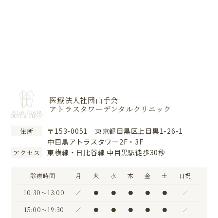
医療法人社団山手会
アトラスタワーデンタルクリニック
〒153-0051 東京都目黒区上目黒1-26-1
住所
中目黒アトラスタワー2F・3F
東横線・日比谷線 中目黒駅徒歩30秒
アクセス
診療時間
月
火
水
木
金
土
日祝
10:30〜13:00
／
●
●
●
●
●
／
15:00〜19:30
／
●
●
●
●
●
／