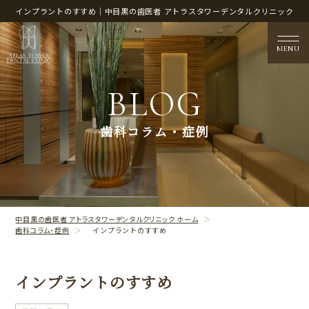
インプラントのすすめ｜中目黒の歯医者 アトラスタワーデンタルクリニック
MENU
BLOG
医院概要
歯科コラム・症例
CLINIC CONTENTS
治療案内
TREATMENT CONTENTS
中目黒の歯医者 アトラスタワーデンタルクリニック ホーム
歯科コラム・症例
インプラントのすすめ
インプラントのすすめ