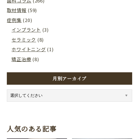
歯科コラム
(266)
取材情報
(59)
症例集
(20)
インプラント
(3)
セラミック
(8)
ホワイトニング
(1)
矯正治療
(8)
月別アーカイブ
人気のある記事