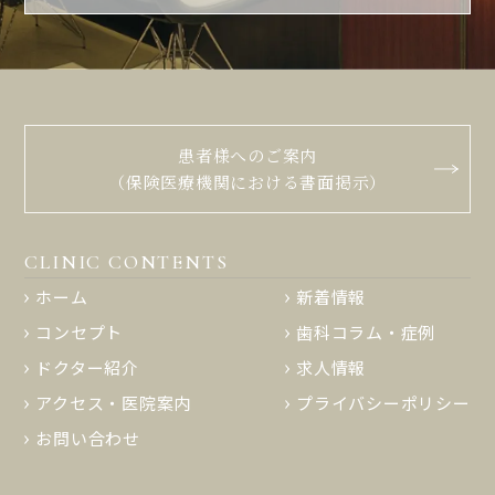
患者様へのご案内
（保険医療機関における書面掲示）
CLINIC CONTENTS
ホーム
新着情報
コンセプト
歯科コラム・症例
ドクター紹介
求人情報
アクセス・医院案内
プライバシーポリシー
お問い合わせ