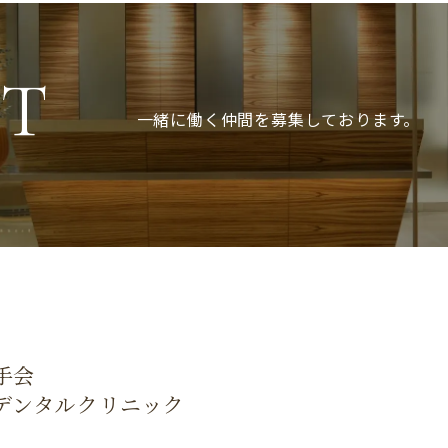
IT
一緒に働く仲間を募集しております。
手会
デンタルクリニック