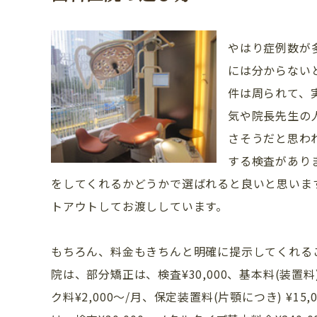
やはり症例数が
には分からない
件は周られて、
気や院長先生の
さそうだと思わ
する検査があり
をしてくれるかどうかで選ばれると良いと思いま
トアウトしてお渡ししています。
もちろん、料金もきちんと明確に提示してくれる
院は、部分矯正は、検査¥30,000、基本料(装置料)
ク料¥2,000～/月、保定装置料(片顎につき) ¥15,