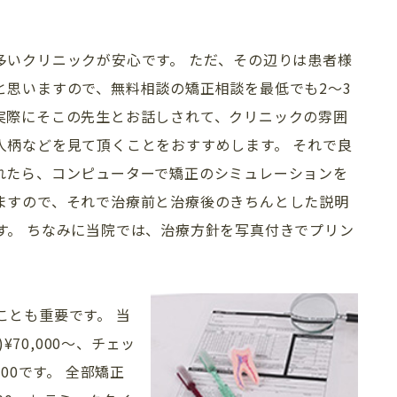
多いクリニックが安心です。 ただ、その辺りは患者様
と思いますので、無料相談の矯正相談を最低でも2～3
実際にそこの先生とお話しされて、クリニックの雰囲
人柄などを見て頂くことをおすすめします。 それで良
れたら、コンピューターで矯正のシミュレーションを
ますので、それで治療前と治療後のきちんとした説明
す。 ちなみに当院では、治療方針を写真付きでプリン
ことも重要です。 当
¥70,000〜、チェッ
000です。 全部矯正