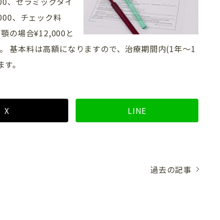
000、セラミックタイ
,000、チェック料
顎の場合¥12,000と
です。 基本料は高額になりますので、治療期間内(1年～1
ます。
X
LINE
過去の記事