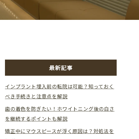
最新記事
インプラント埋入前の転院は可能？知っておく
べき手続きと注意点を解説
歯の着色を防ぎたい！ホワイトニング後の白さ
を継続するポイントも解説
矯正中にマウスピースが浮く原因は？対処法を