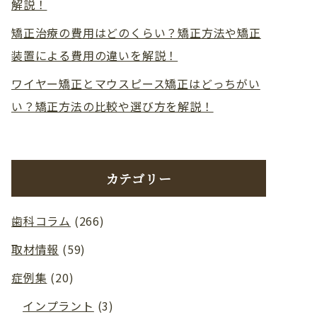
解説！
矯正治療の費用はどのくらい？矯正方法や矯正
装置による費用の違いを解説！
ワイヤー矯正とマウスピース矯正はどっちがい
い？矯正方法の比較や選び方を解説！
カテゴリー
歯科コラム
(266)
取材情報
(59)
症例集
(20)
インプラント
(3)