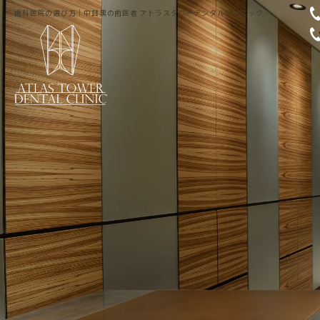
歯科医院の選び方｜中目黒の歯医者 アトラスタワーデンタルクリニック