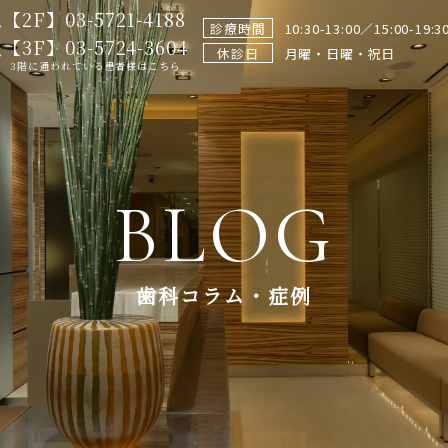
【2F】03-5721-4188
診療時間
10:30-13:00／15:00-19:3
【3F】03-5724-3604
休診日
月曜・日曜・祝日
3階に通われている患者様はこちら
BLOG
歯科コラム・症例