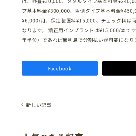
は、検査¥30,000、メタルタイプ基本料金¥240,
プ基本料金¥300,000、舌側タイプ基本料金¥450
¥6,000/月、保定装置料¥15,000、チェック料は両
なります。 矯正用インプラントは¥15,000/本
年半位）であれば無利息で分割払いが可能になり
Facebook
新しい記事