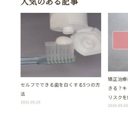
人気のある記事
CLINIC CONTENTS
ホーム
コンセプト
矯正治療
セルフでできる歯を白くする5つの方
きる？キ
ドクター紹介
法
リスクを
2021.05.25
アクセス・医院案内
2024.09.20
お問い合わせ