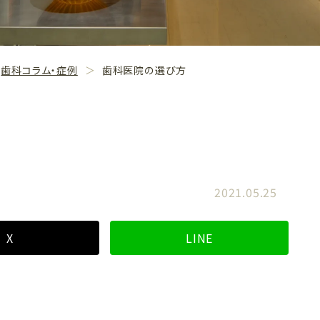
歯科コラム・症例
歯科医院の選び方
2021.05.25
X
LINE