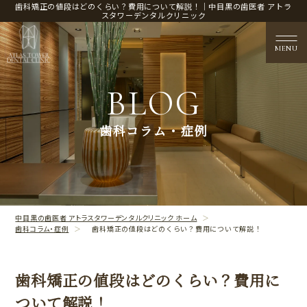
歯科矯正の値段はどのくらい？費用について解説！｜中目黒の歯医者 アトラ
スタワーデンタルクリニック
MENU
BLOG
医院概要
歯科コラム・症例
CLINIC CONTENTS
治療案内
TREATMENT CONTENTS
中目黒の歯医者 アトラスタワーデンタルクリニック ホーム
歯科コラム・症例
歯科矯正の値段はどのくらい？費用について解説！
歯科矯正の値段はどのくらい？費用に
ついて解説！