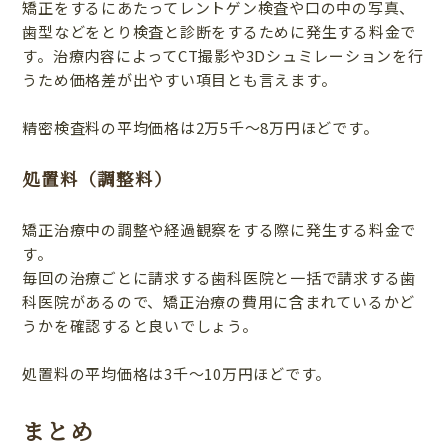
矯正をするにあたってレントゲン検査や口の中の写真、
歯型などをとり検査と診断をするために発生する料金で
す。治療内容によってCT撮影や3Dシュミレーションを行
うため価格差が出やすい項目とも言えます。
精密検査料の平均価格は2万5千〜8万円ほどです。
処置料（調整料）
矯正治療中の調整や経過観察をする際に発生する料金で
す。
毎回の治療ごとに請求する歯科医院と一括で請求する歯
科医院があるので、矯正治療の費用に含まれているかど
うかを確認すると良いでしょう。
処置料の平均価格は3千〜10万円ほどです。
まとめ