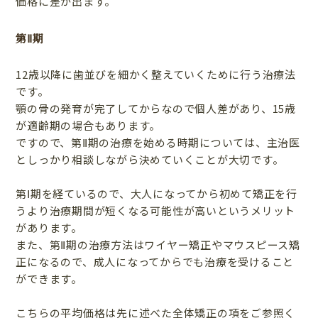
価格に差が出ます。
第Ⅱ期
12歳以降に歯並びを細かく整えていくために行う治療法
です。
顎の骨の発育が完了してからなので個人差があり、15歳
が適齢期の場合もあります。
ですので、第Ⅱ期の治療を始める時期については、主治医
としっかり相談しながら決めていくことが大切です。
第Ⅰ期を経ているので、大人になってから初めて矯正を行
うより治療期間が短くなる可能性が高いというメリット
があります。
また、第Ⅱ期の治療方法はワイヤー矯正やマウスピース矯
正になるので、成人になってからでも治療を受けること
ができます。
こちらの平均価格は先に述べた全体矯正の項をご参照く