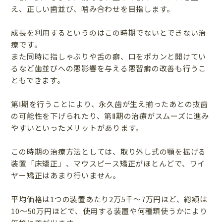
え、正しい歯並び、噛み合わせを目指します。
成長を利用するというのはこの時期でないとできない治
療です。
また同時に指しゃぶりや舌の癖、口をポカンと開けてい
るなど歯並びへの悪影響を与える悪習癖の改善も行うこ
ともできます。
第Ⅰ期を行うことにより、永久歯が生え揃ったあとの抜歯
の可能性を下げられたり、第Ⅱ期の治療がスムーズに進み
やすいといったメリットがあります。
この時期の治療方法としては、取り外し式の顎を拡げる
装置「床矯正」、マウスピース矯正がほとんどで、ワイ
ヤー矯正はあまり行いません。
平均価格は1つの装置あたり2万5千〜7万円ほど、総額は
10〜50万円ほどで、使用する装置や何種類使うかにより