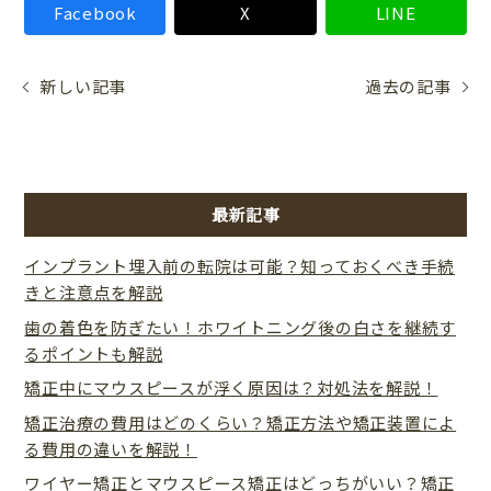
Facebook
X
LINE
新しい記事
過去の記事
最新記事
インプラント埋入前の転院は可能？知っておくべき手続
きと注意点を解説
歯の着色を防ぎたい！ホワイトニング後の白さを継続す
るポイントも解説
矯正中にマウスピースが浮く原因は？対処法を解説！
矯正治療の費用はどのくらい？矯正方法や矯正装置によ
る費用の違いを解説！
ワイヤー矯正とマウスピース矯正はどっちがいい？矯正