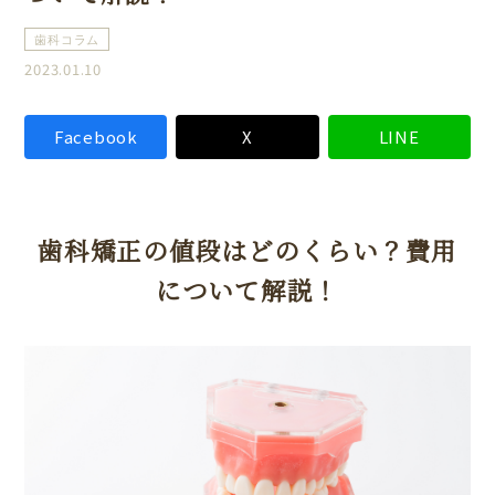
歯科コラム
2023.01.10
Facebook
X
LINE
歯科矯正の値段はどのくらい？費用
について解説！