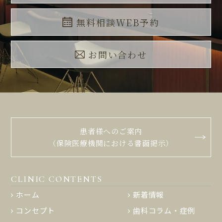
無料相談WEB予約
お問い合わせ
患者様へのご案内
（保険医療機関における書面掲示）
CLINIC CONTENTS
ホーム
新着情報
コンセプト
歯科コラム・症例