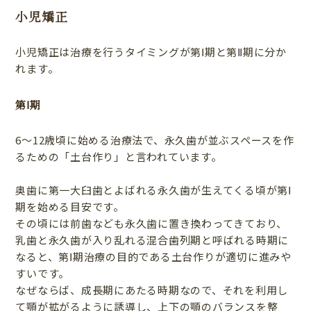
小児矯正
小児矯正は治療を行うタイミングが第Ⅰ期と第Ⅱ期に分か
れます。
第Ⅰ期
6〜12歳頃に始める治療法で、永久歯が並ぶスペースを作
るための「土台作り」と言われています。
奥歯に第一大臼歯とよばれる永久歯が生えてくる頃が第Ⅰ
期を始める目安です。
その頃には前歯なども永久歯に置き換わってきており、
乳歯と永久歯が入り乱れる混合歯列期と呼ばれる時期に
なると、第Ⅰ期治療の目的である土台作りが適切に進みや
すいです。
なぜならば、成長期にあたる時期なので、それを利用し
て顎が拡がるように誘導し、上下の顎のバランスを整