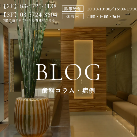
【2F】03-5721-4188
 アトラスタワーデンタルクリニック
診療時間
10:30-13:00／15:00-19:3
【3F】03-5724-3604
休診日
月曜・日曜・祝日
3階に通われている患者様はこちら
BLOG
歯科コラム・症例