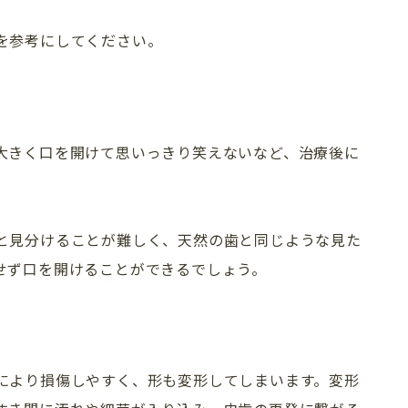
を参考にしてください。
求人情報
インプラント
プライバシーポリシー
審美歯科
（セラミック）
大きく口を開けて思いっきり笑えないなど、治療後に
と見分けることが難しく、天然の歯と同じような見た
せず口を開けることができるでしょう。
により損傷しやすく、形も変形してしまいます。変形