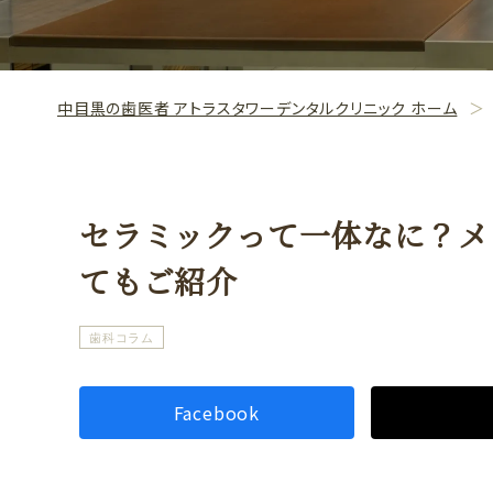
中目黒の歯医者 アトラスタワーデンタルクリニック ホーム
セラミックって一体なに？メ
てもご紹介
歯科コラム
Facebook