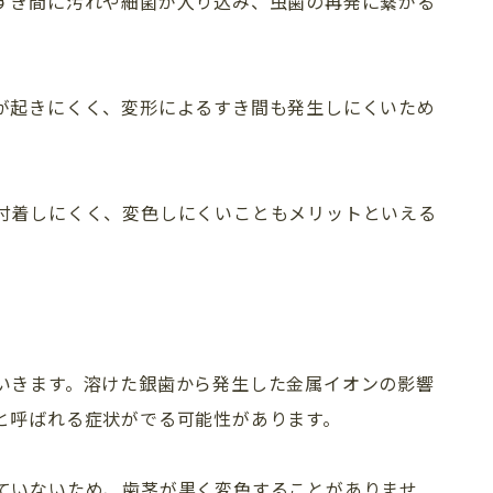
すき間に汚れや細菌が入り込み、虫歯の再発に繋がる
が起きにくく、変形によるすき間も発生しにくいため
付着しにくく、変色しにくいこともメリットといえる
いきます。溶けた銀歯から発生した金属イオンの影響
と呼ばれる症状がでる可能性があります。
ていないため、歯茎が黒く変色することがありませ