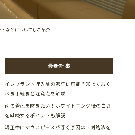
ットなどについてもご紹介
最新記事
インプラント埋入前の転院は可能？知っておく
べき手続きと注意点を解説
歯の着色を防ぎたい！ホワイトニング後の白さ
を継続するポイントも解説
矯正中にマウスピースが浮く原因は？対処法を