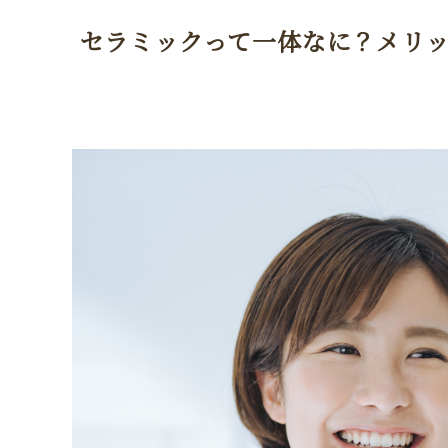
セラミックって一体なに？メリ