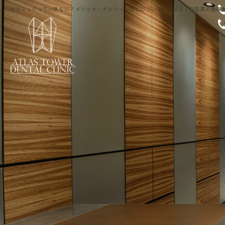
セラミックって一体なに？メリット・デメリットなどについてもご紹介｜中目黒の歯医者