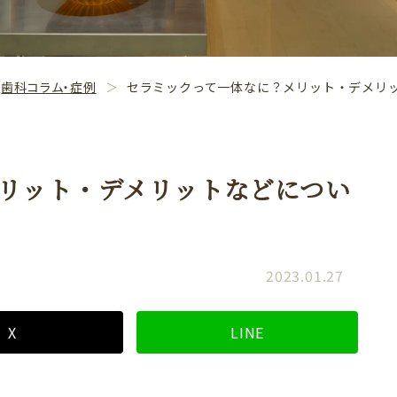
歯科コラム・症例
セラミックって一体なに？メリット・デメリ
リット・デメリットなどについ
2023.01.27
X
LINE