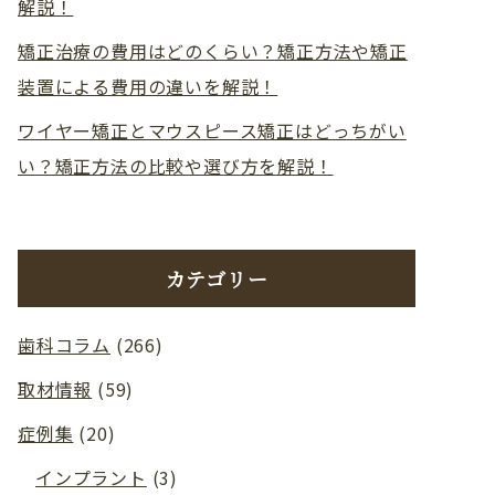
解説！
矯正治療の費用はどのくらい？矯正方法や矯正
装置による費用の違いを解説！
ワイヤー矯正とマウスピース矯正はどっちがい
い？矯正方法の比較や選び方を解説！
カテゴリー
歯科コラム
(266)
取材情報
(59)
症例集
(20)
インプラント
(3)