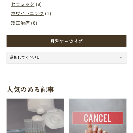
セラミック
(8)
ホワイトニング
(1)
矯正治療
(8)
月別アーカイブ
人気のある記事