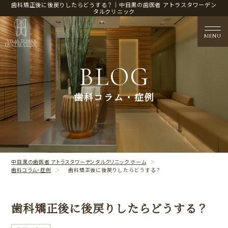
歯科矯正後に後戻りしたらどうする？｜中目黒の歯医者 アトラスタワーデン
タルクリニック
MENU
BLOG
医院概要
歯科コラム・症例
CLINIC CONTENTS
治療案内
TREATMENT CONTENTS
中目黒の歯医者 アトラスタワーデンタルクリニック ホーム
歯科コラム・症例
歯科矯正後に後戻りしたらどうする？
歯科矯正後に後戻りしたらどうする？