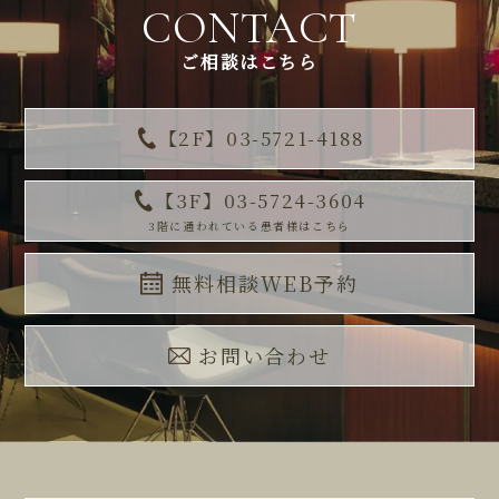
CONTACT
ご相談はこちら
【2F】03-5721-4188
【3F】03-5724-3604
3階に通われている患者様はこちら
無料相談WEB予約
お問い合わせ