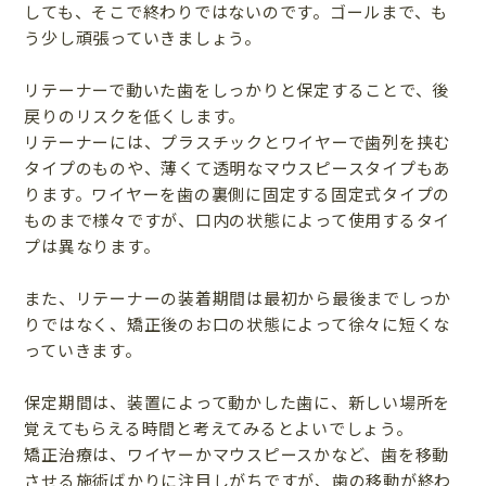
しても、そこで終わりではないのです。ゴールまで、も
う少し頑張っていきましょう。
リテーナーで動いた歯をしっかりと保定することで、後
戻りのリスクを低くします。
リテーナーには、プラスチックとワイヤーで歯列を挟む
タイプのものや、薄くて透明なマウスピースタイプもあ
ります。ワイヤーを歯の裏側に固定する固定式タイプの
ものまで様々ですが、口内の状態によって使用するタイ
プは異なります。
また、リテーナーの装着期間は最初から最後までしっか
りではなく、矯正後のお口の状態によって徐々に短くな
っていきます。
保定期間は、装置によって動かした歯に、新しい場所を
覚えてもらえる時間と考えてみるとよいでしょう。
矯正治療は、ワイヤーかマウスピースかなど、歯を移動
させる施術ばかりに注目しがちですが、歯の移動が終わ