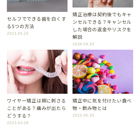
矯正治療は契約後でもキャ
セルフでできる歯を白くす
ンセルできる？キャンセル
る5つの方法
した場合の返金やリスクを
2021.05.25
解説
2024.09.20
ワイヤー矯正は頬に刺さる
矯正中に気を付けたい食べ
ことがある？痛みが出たら
物・飲み物とは
どうする？
2023.06.20
2023.03.28