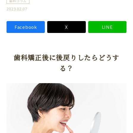
歯科コラム
2023.02.07
Facebook
X
LINE
歯科矯正後に後戻りしたらどうす
る？