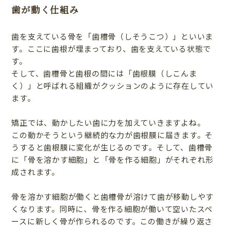
歯が動く仕組み
歯を支えている骨を「歯槽骨（しそうこつ）」といいま
す。ここに歯根が埋まっており、歯を支えている状態で
す。
そして、歯槽骨と歯根の間には「歯根膜（しこんま
く）」と呼ばれる組織がクッションのように存在してい
ます。
矯正では、動かしたい歯に力を加えていきますよね。
この動かそうという継続的な力が歯根膜に届きます。そ
うすると歯根膜に変化が生じるのです。そして、歯槽骨
に「骨を溶かす細胞」と「骨を作る細胞」がそれぞれ形
成されます。
骨を溶かす細胞が働くと歯槽骨が溶けて歯が移動しやす
くなります。同時に、骨を作る細胞が働いて空いたスペ
ースに新しく骨が作られるのです。この働きが繰り返さ