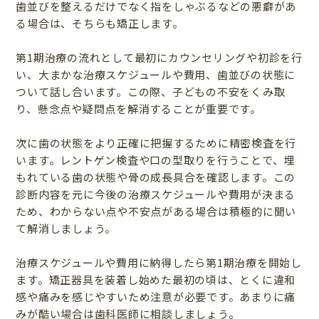
歯並びを整えるだけでなく指をしゃぶるなどの悪癖があ
る場合は、そちらも矯正します。
第1期治療の流れとして最初にカウンセリングや初診を行
い、大まかな治療スケジュールや費用、歯並びの状態に
ついて話し合います。この際、子どもの不安をくみ取
り、懸念点や疑問点を解消することが重要です。
次に歯の状態をより正確に把握するために精密検査を行
います。レントゲン検査や口の型取りを行うことで、埋
もれている歯の状態や骨の成長具合を確認します。この
診断内容を元に今後の治療スケジュールや費用が決まる
ため、わからない点や不安点がある場合は積極的に聞い
て解消しましょう。
治療スケジュールや費用に納得したら第1期治療を開始し
ます。矯正器具を装着し始めた最初の頃は、とくに違和
感や痛みを感じやすいため注意が必要です。あまりに痛
みが酷い場合は歯科医師に相談しましょう。