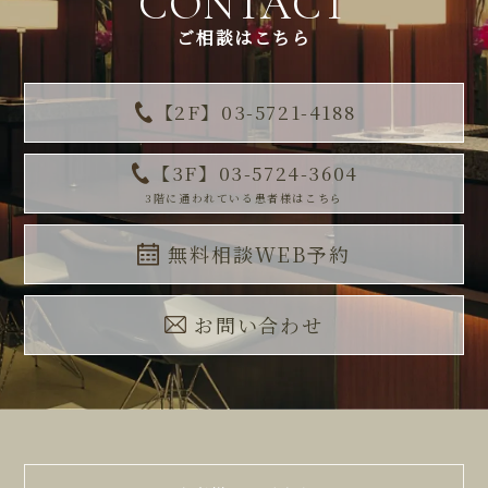
CONTACT
ご相談はこちら
【2F】03-5721-4188
【3F】03-5724-3604
3階に通われている患者様はこちら
無料相談WEB予約
お問い合わせ