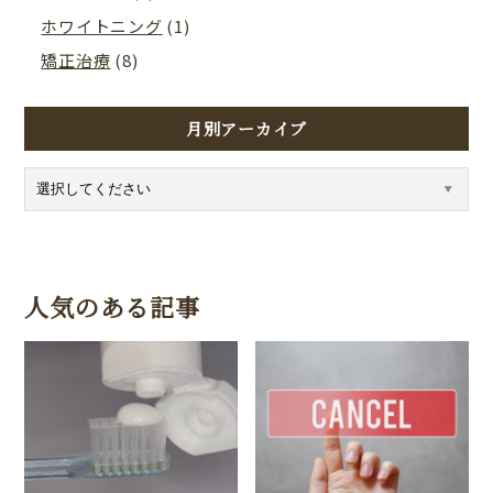
ホワイトニング
(1)
矯正治療
(8)
月別アーカイブ
人気のある記事