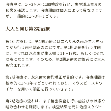
治療中は、1〜2ヶ月に1回検診を行い、歯や矯正器具の
状態を確認します。治療期間は個人によって異なります
が、一般的に1〜3年ほどです。
大人と同じ第2期治療
第2期治療とは、第1期治療とは異なり永久歯が生え揃っ
てから行う歯科矯正のことです。第2期治療を行う年齢
は、早ければ永久歯が生え揃う11〜13歳、もしくはそれ
以降になります。そのため、第2期治療の対象者には大人
も含まれます。
第2期治療は、永久歯の歯列矯正が目的です。治療期間は
基本的に1〜3年ほどといわれており、マウスピースやワ
イヤーを用いて矯正を行っていきます。
第2期治療の流れは、まず精密検査を行い歯並びの状態や
噛み合わせを確認します。検査結果を元に治療スケジュ