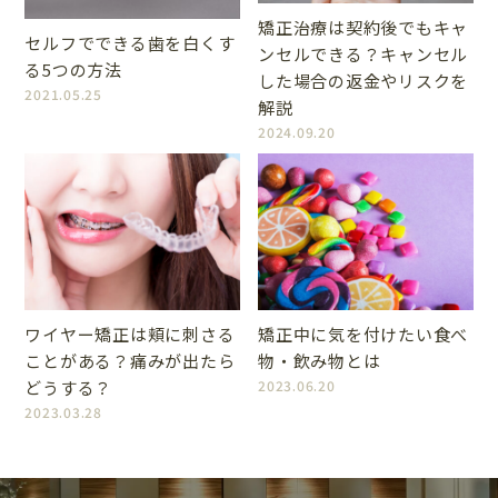
矯正治療は契約後でもキャ
セルフでできる歯を白くす
ンセルできる？キャンセル
る5つの方法
した場合の返金やリスクを
2021.05.25
解説
2024.09.20
ワイヤー矯正は頬に刺さる
矯正中に気を付けたい食べ
ことがある？痛みが出たら
物・飲み物とは
どうする？
2023.06.20
2023.03.28