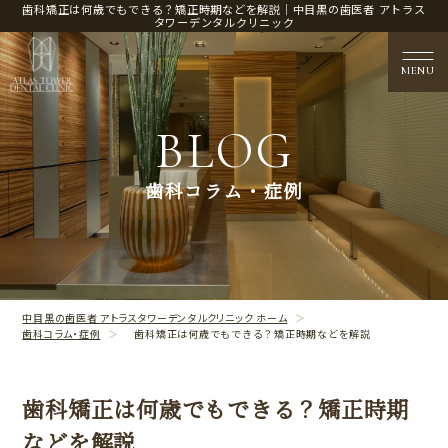
歯科矯正は何歳でもできる？矯正時期などを解説｜中目黒の歯医者 アトラス
タワーデンタルクリニック
MENU
BLOG
医院概要
歯科コラム・症例
CLINIC CONTENTS
治療案内
TREATMENT CONTENTS
中目黒の歯医者 アトラスタワーデンタルクリニック ホーム
歯科コラム・症例
歯科矯正は何歳でもできる？矯正時期などを解説
歯科矯正は何歳でもできる？矯正時期
などを解説