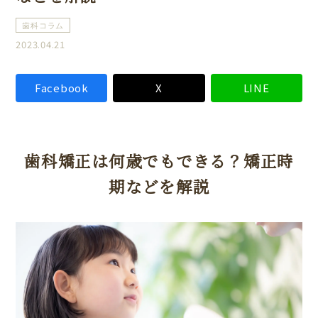
歯科コラム
2023.04.21
Facebook
X
LINE
歯科矯正は何歳でもできる？矯正時
期などを解説