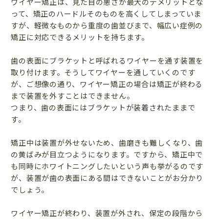
ワイヤー矯正は、見た目の悪さが最大のデメリットとな
って、矯正のハードルそのものを高くしてしまっていま
すが、軽微なものから重度の歯並びまで、幅広い症例の
矯正に対応できるメリットを持ちます。
歯の表面にブラケットと呼ばれるワイヤーを通す装置を
取り付けます。そうしてワイヤーを通していくのです
が、ご想像の通り、ワイヤー矯正の場合は矯正が終わる
まで装置を外すことはできません。
つまり、歯の表面にはブラケットが装着されたままで
す。
矯正中は装置が外せないため、歯磨きも難しくなり、歯
の黄ばみが目立つようになります。ですから、矯正中で
も同時にホワイトニングしたいという声も挙がるのです
が、装置が歯の表面にある間はできないことがお分かり
でしょう。
ワイヤー矯正が終わり、装置が外され、保定の段階から