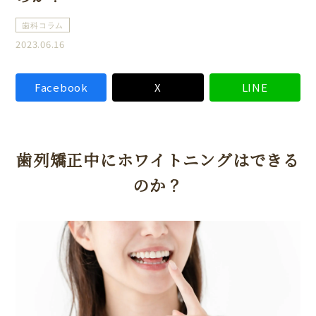
歯科コラム
2023.06.16
Facebook
X
LINE
歯列矯正中にホワイトニングはできる
のか？