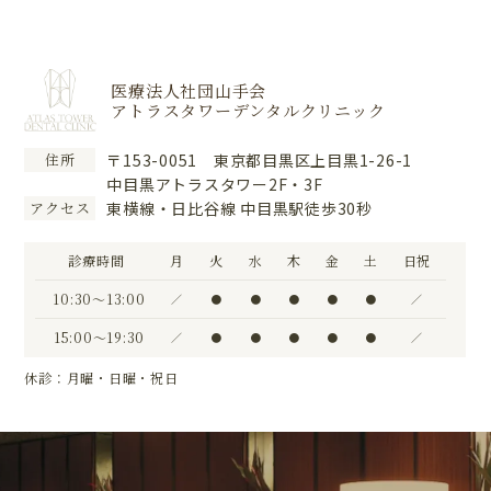
医療法人社団山手会
アトラスタワーデンタルクリニック
〒153-0051 東京都目黒区上目黒1-26-1
住所
中目黒アトラスタワー2F・3F
東横線・日比谷線 中目黒駅徒歩30秒
アクセス
診療時間
月
火
水
木
金
土
日祝
10:30〜13:00
／
●
●
●
●
●
／
15:00〜19:30
／
●
●
●
●
●
／
休診：月曜・日曜・祝日