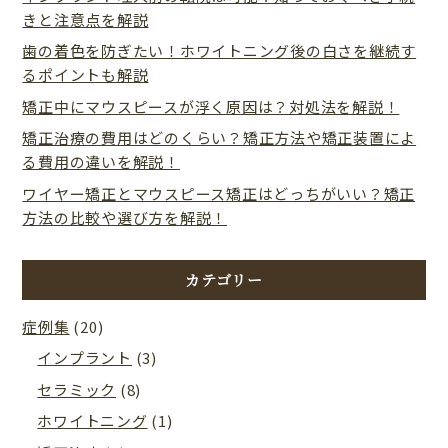
きと注意点を解説
歯の着色を防ぎたい！ホワイトニング後の白さを継続す
るポイントも解説
矯正中にマウスピースが浮く原因は？対処法を解説！
矯正治療の費用はどのくらい？矯正方法や矯正装置によ
る費用の違いを解説！
ワイヤー矯正とマウスピース矯正はどっちがいい？矯正
方法の比較や選び方を解説！
カテゴリー
症例集
(20)
インプラント
(3)
セラミック
(8)
ホワイトニング
(1)