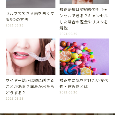
矯正治療は契約後でもキャ
セルフでできる歯を白くす
ンセルできる？キャンセル
る5つの方法
した場合の返金やリスクを
2021.05.25
解説
2024.09.20
ワイヤー矯正は頬に刺さる
矯正中に気を付けたい食べ
ことがある？痛みが出たら
物・飲み物とは
どうする？
2023.06.20
2023.03.28