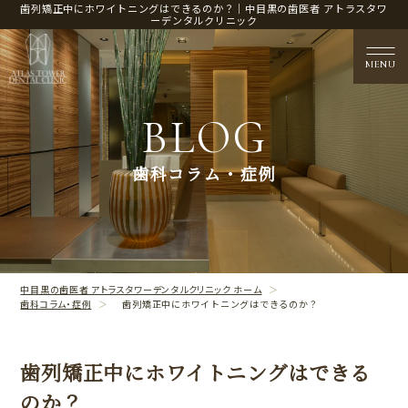
歯列矯正中にホワイトニングはできるのか？｜中目黒の歯医者 アトラスタワ
ーデンタルクリニック
MENU
BLOG
医院概要
歯科コラム・症例
CLINIC CONTENTS
治療案内
TREATMENT CONTENTS
中目黒の歯医者 アトラスタワーデンタルクリニック ホーム
歯科コラム・症例
歯列矯正中にホワイトニングはできるのか？
歯列矯正中にホワイトニングはできる
のか？