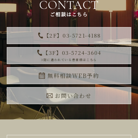
CONTACT
ご相談はこちら
【2F】03-5721-4188
【3F】03-5724-3604
3階に通われている患者様はこちら
無料相談WEB予約
お問い合わせ