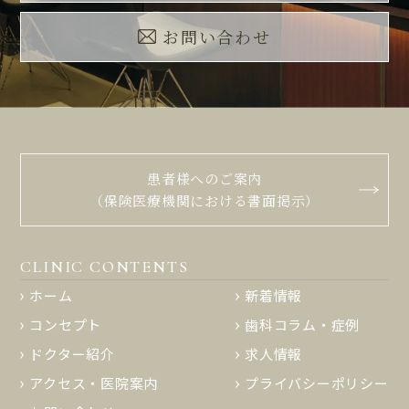
お問い合わせ
患者様へのご案内
（保険医療機関における書面掲示）
CLINIC CONTENTS
ホーム
新着情報
コンセプト
歯科コラム・症例
ドクター紹介
求人情報
アクセス・医院案内
プライバシーポリシー