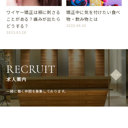
ワイヤー矯正は頬に刺さる
矯正中に気を付けたい食べ
ことがある？痛みが出たら
物・飲み物とは
どうする？
2023.06.20
2023.03.28
RECRUIT
求人案内
一緒に働く仲間を募集しております。