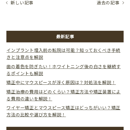
新しい記事
過去の記事
最新記事
インプラント埋入前の転院は可能？知っておくべき手続
きと注意点を解説
歯の着色を防ぎたい！ホワイトニング後の白さを継続す
るポイントも解説
矯正中にマウスピースが浮く原因は？対処法を解説！
矯正治療の費用はどのくらい？矯正方法や矯正装置によ
る費用の違いを解説！
ワイヤー矯正とマウスピース矯正はどっちがいい？矯正
方法の比較や選び方を解説！