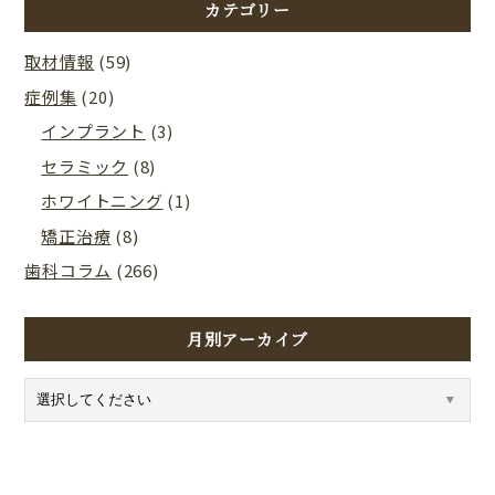
カテゴリー
取材情報
(59)
症例集
(20)
インプラント
(3)
セラミック
(8)
ホワイトニング
(1)
矯正治療
(8)
歯科コラム
(266)
月別アーカイブ