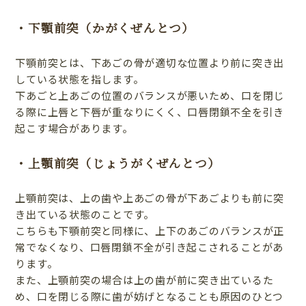
・下顎前突（かがくぜんとつ）
下顎前突とは、下あごの骨が適切な位置より前に突き出
している状態を指します。
下あごと上あごの位置のバランスが悪いため、口を閉じ
る際に上唇と下唇が重なりにくく、口唇閉鎖不全を引き
起こす場合があります。
・上顎前突（じょうがくぜんとつ）
上顎前突は、上の歯や上あごの骨が下あごよりも前に突
き出ている状態のことです。
こちらも下顎前突と同様に、上下のあごのバランスが正
常でなくなり、口唇閉鎖不全が引き起こされることがあ
ります。
また、上顎前突の場合は上の歯が前に突き出ているた
め、口を閉じる際に歯が妨げとなることも原因のひとつ