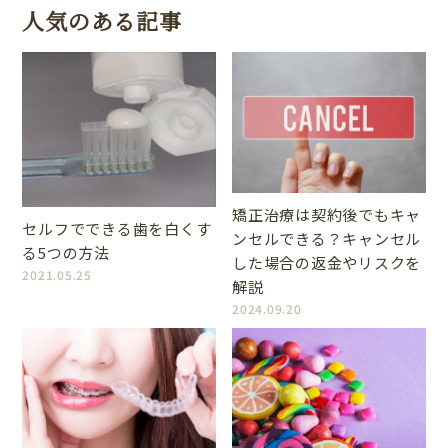
人気のある記事
矯正治療は契約後でもキャ
セルフでできる歯を白くす
ンセルできる？キャンセル
る5つの方法
した場合の返金やリスクを
2021.05.25
解説
2024.09.20