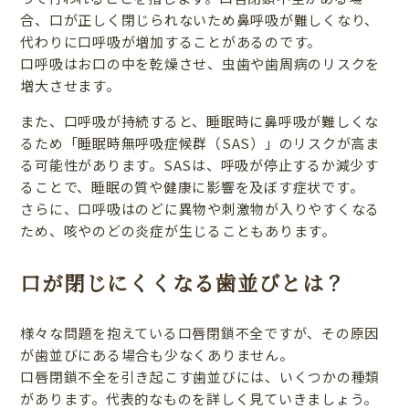
合、口が正しく閉じられないため鼻呼吸が難しくなり、
代わりに口呼吸が増加することがあるのです。
口呼吸はお口の中を乾燥させ、虫歯や歯周病のリスクを
増大させます。
また、口呼吸が持続すると、睡眠時に鼻呼吸が難しくな
るため「睡眠時無呼吸症候群（SAS）」のリスクが高ま
る可能性があります。SASは、呼吸が停止するか減少す
ることで、睡眠の質や健康に影響を及ぼす症状です。
さらに、口呼吸はのどに異物や刺激物が入りやすくなる
ため、咳やのどの炎症が生じることもあります。
口が閉じにくくなる歯並びとは？
様々な問題を抱えている口唇閉鎖不全ですが、その原因
が歯並びにある場合も少なくありません。
口唇閉鎖不全を引き起こす歯並びには、いくつかの種類
があります。代表的なものを詳しく見ていきましょう。