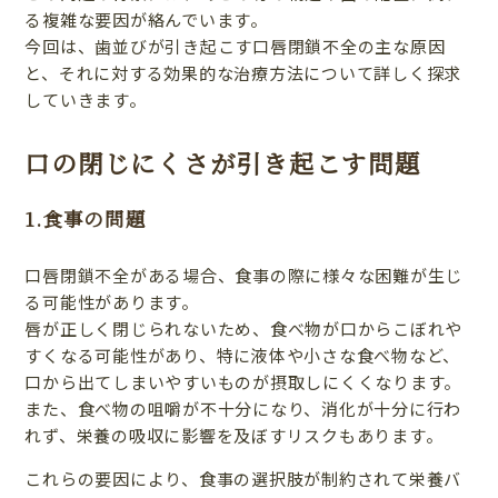
る複雑な要因が絡んでいます。
今回は、歯並びが引き起こす口唇閉鎖不全の主な原因
と、それに対する効果的な治療方法について詳しく探求
していきます。
口の閉じにくさが引き起こす問題
1.食事の問題
口唇閉鎖不全がある場合、食事の際に様々な困難が生じ
る可能性があります。
唇が正しく閉じられないため、食べ物が口からこぼれや
すくなる可能性があり、特に液体や小さな食べ物など、
口から出てしまいやすいものが摂取しにくくなります。
また、食べ物の咀嚼が不十分になり、消化が十分に行わ
れず、栄養の吸収に影響を及ぼすリスクもあります。
これらの要因により、食事の選択肢が制約されて栄養バ