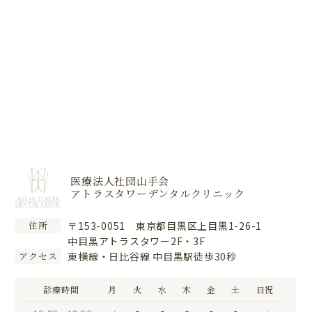
医療法人社団山手会
アトラスタワーデンタルクリニック
〒153-0051 東京都目黒区上目黒1-26-1
住所
中目黒アトラスタワー2F・3F
東横線・日比谷線 中目黒駅徒歩30秒
アクセス
診療時間
月
火
水
木
金
土
日祝