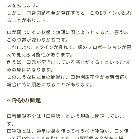
スを指します。
しかし、口唇閉鎖不全が存在すると、このEラインが乱れ
ることがあります。
口が閉じにくい状態で無理に閉じようとすると、唇やあ
ごの位置が変わりがちです。
これにより、Eラインが乱れて、顔のプロポーションが歪
んで見える可能性があります。
例えば「口元が突き出している感じがする」といった悩
みの原因になります。
このような見た目の問題は、口唇閉鎖不全が長期間続く
場合に特に顕著になることがあります。
4.呼吸の問題
口唇閉鎖不全は「口呼吸」という現象に関連していま
す。
口呼吸とは、通常は鼻を使って行うべき呼吸が、口を使
って行われることを指します。口唇閉鎖不全がある場