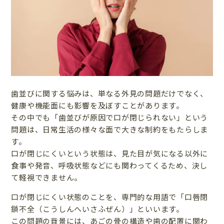
歯並びに関する悩みは、単なる外見の問題だけでなく、
健康や機能面にも影響を及ぼすことがあります。
その中でも「歯並びが原因で口が閉じられない」という
問題は、日常生活の様々な面で大きな制約をもたらしま
す。
口が閉じにくいという状態は、見た目が気になる以外に
食事や発音、呼吸状態などにも関わってくるため、決し
て軽視できません。
口が閉じにくい状態のことを、専門的な用語で「口唇閉
鎖不全（こうしんへいさふぜん）」といいます。
この問題の背景には、あごの骨の構造や歯の配置に関わ