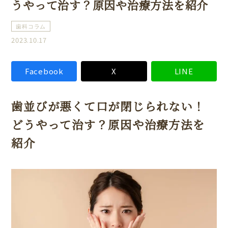
うやって治す？原因や治療方法を紹介
歯科コラム
2023.10.17
Facebook
X
LINE
歯並びが悪くて口が閉じられない！
どうやって治す？原因や治療方法を
紹介