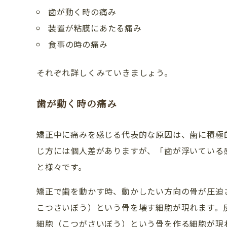
歯が動く時の痛み
装置が粘膜にあたる痛み
食事の時の痛み
それぞれ詳しくみていきましょう。
歯が動く時の痛み
矯正中に痛みを感じる代表的な原因は、歯に積極
じ方には個人差がありますが、「歯が浮いている
と様々です。
CLINIC CONTENTS
矯正で歯を動かす時、動かしたい方向の骨が圧迫
ホーム
こつさいぼう）という骨を壊す細胞が現れます。
細胞（こつがさいぼう）という骨を作る細胞が現
コンセプト