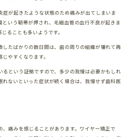
炎症が起きたような状態のため痛みが出てしまいま
求人情報
インプラント
膜という靭帯が押され、毛細血管の血行不良が起きま
プライバシーポリシー
審美歯科
（セラミック）
感じることも多いようです。
換したばかりの数日間は、歯の周りの組織が壊れて再
感じやすくなります。
いるという証拠ですので、多少の我慢は必要かもしれ
眠れないといった症状が続く場合は、我慢せず歯科医
め、痛みを感じることがあります。ワイヤー矯正で