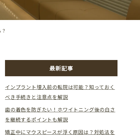
る？
最新記事
インプラント埋入前の転院は可能？知っておく
べき手続きと注意点を解説
歯の着色を防ぎたい！ホワイトニング後の白さ
を継続するポイントも解説
矯正中にマウスピースが浮く原因は？対処法を