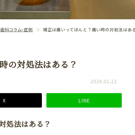
歯科コラム・症例
矯正は痛いってほんと？痛い時の対処法はあ
時の対処法はある？
2024.01.12
X
LINE
対処法はある？