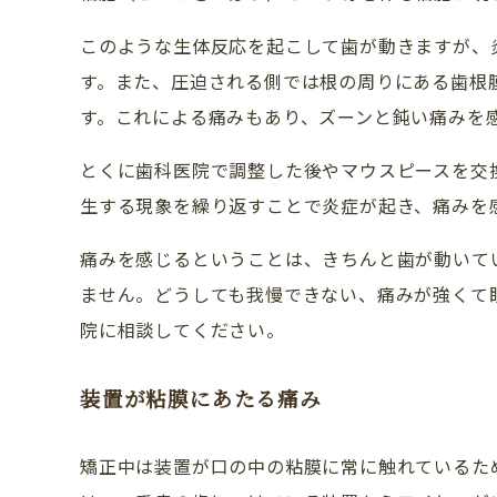
このような生体反応を起こして歯が動きますが、
ドクター紹介
す。また、圧迫される側では根の周りにある歯根
アクセス・医院案内
す。これによる痛みもあり、ズーンと鈍い痛みを
お問い合わせ
とくに歯科医院で調整した後やマウスピースを交
生する現象を繰り返すことで炎症が起き、痛みを
痛みを感じるということは、きちんと歯が動いて
ません。どうしても我慢できない、痛みが強くて
院に相談してください。
装置が粘膜にあたる痛み
矯正中は装置が口の中の粘膜に常に触れているた