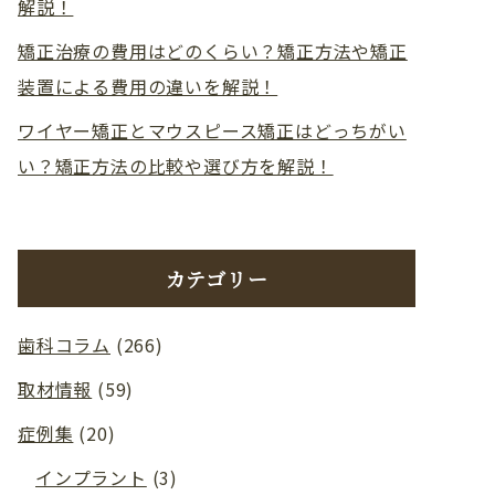
解説！
矯正治療の費用はどのくらい？矯正方法や矯正
装置による費用の違いを解説！
ワイヤー矯正とマウスピース矯正はどっちがい
い？矯正方法の比較や選び方を解説！
カテゴリー
歯科コラム
(266)
取材情報
(59)
症例集
(20)
インプラント
(3)