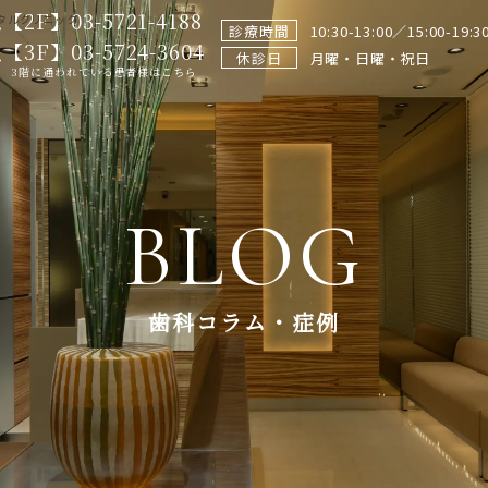
【2F】03-5721-4188
タルクリニック
診療時間
10:30-13:00／15:00-19:3
【3F】03-5724-3604
休診日
月曜・日曜・祝日
3階に通われている患者様はこちら
BLOG
歯科コラム・症例