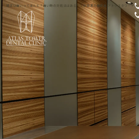
矯正は痛いってほんと？痛い時の対処法はある？｜中目黒の歯医者 アトラスタワーデン