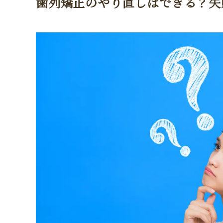
歯列矯正のやり直しはできる？失