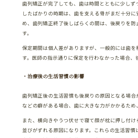
歯列矯正が完了しても、歯は時間とともに少しず
したばかりの時期は、歯を支える骨がまだ十分に
ドクター紹介
め、歯列矯正終了後しばらくの間は、後戻りを防
アクセス・医院案内
す。
お問い合わせ
保定期間は個人差がありますが、一般的には歯を
す。医師の指示通りに保定を行わなかった場合、
・治療後の生活習慣の影響
歯列矯正後の生活習慣も後戻りの原因となる場合
などの癖がある場合、歯に大きな力がかかるため
また、横向きやうつ伏せで寝て顔が枕に押し付け
並びがずれる原因になります。これらの生活習慣