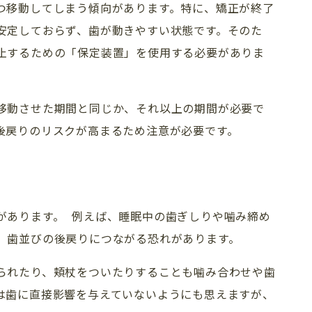
つ移動してしまう傾向があります。特に、矯正が終了
安定しておらず、歯が動きやすい状態です。そのた
求人情報
インプラント
止するための「保定装置」を使用する必要がありま
プライバシーポリシー
審美歯科
（セラミック）
移動させた期間と同じか、それ以上の期間が必要で
後戻りのリスクが高まるため注意が必要です。
があります。 例えば、睡眠中の歯ぎしりや噛み締め
、歯並びの後戻りにつながる恐れがあります。
られたり、頬杖をついたりすることも噛み合わせや歯
は歯に直接影響を与えていないようにも思えますが、