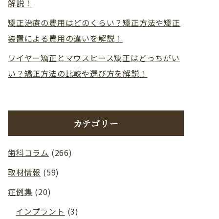
解説！
矯正治療の費用はどのくらい？矯正方法や矯正
装置による費用の違いを解説！
ワイヤー矯正とマウスピース矯正はどっちがい
い？矯正方法の比較や選び方を解説！
カテゴリー
歯科コラム
(266)
取材情報
(59)
症例集
(20)
インプラント
(3)