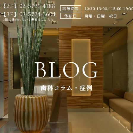
【2F】03-5721-4188
ラスタワーデンタルクリニック
診療時間
10:30-13:00／15:00-19:3
【3F】03-5724-3604
休診日
月曜・日曜・祝日
3階に通われている患者様はこちら
BLOG
歯科コラム・症例