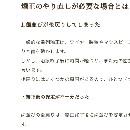
矯正のやり直しが必要な場合とは
1.歯並びが後戻りしてしまった
一般的な歯列矯正は、ワイヤー装置やマウスピー
りと歯を動かします。
しかし、治療終了後に時間が経つと、また元の歯
言います。
後戻りにはいくつかの原因があるので、ひとつず
・矯正後の保定が不十分だった
CLINIC CONTENTS
歯並びの後戻りは、矯正終了後に歯並びを安定さ
ホーム
す。
コンセプト