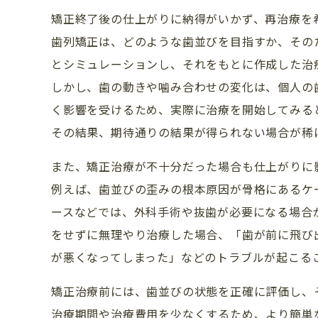
矯正終了後の仕上がりに納得がいかず、再治療を
歯列矯正は、どのような歯並びを目指すか、その
とシミュレーションし、それをもとに作成した治
しかし、歯の動きや噛み合わせの変化は、個人の
く影響を受けるため、実際に治療を開始してみる
その結果、期待通りの結果が得られない場合が稀
また、矯正治療が不十分だった場合も仕上がりに
例えば、歯並びの歪みの根本原因が骨格にあるケ
ースなどでは、外科手術や抜歯が必要になる場合
をせずに無理やり治療した場合、「歯が前に飛び
が悪くなってしまった」などのトラブルが起こる
矯正治療前には、歯並びの状態を正確に評価し、
治療期間や治療費用を少なくするため、より簡単