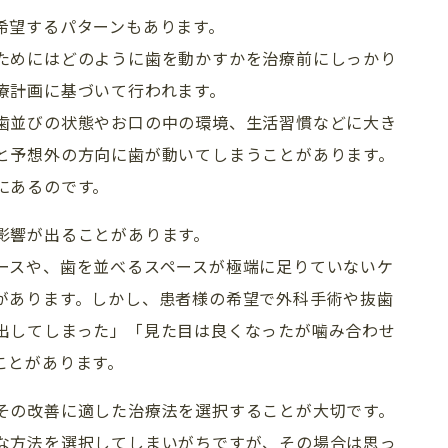
希望するパターンもあります。
ためにはどのように歯を動かすかを治療前にしっかり
療計画に基づいて行われます。
歯並びの状態やお口の中の環境、生活習慣などに大き
と予想外の方向に歯が動いてしまうことがあります。
にあるのです。
影響が出ることがあります。
ースや、歯を並べるスペースが極端に足りていないケ
があります。しかし、患者様の希望で外科手術や抜歯
出してしまった」「見た目は良くなったが噛み合わせ
ことがあります。
その改善に適した治療法を選択することが大切です。
な方法を選択してしまいがちですが、その場合は思っ