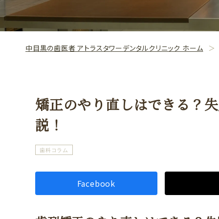
中目黒の歯医者 アトラスタワーデンタルクリニック ホーム
矯正のやり直しはできる？失
説！
歯科コラム
Facebook