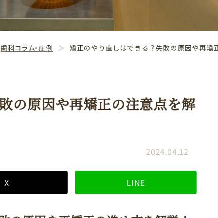
歯科コラム・症例
矯正のやり直しはできる？失敗の原因や再矯
敗の原因や再矯正の注意点を解
2024.04.12
X
LINE