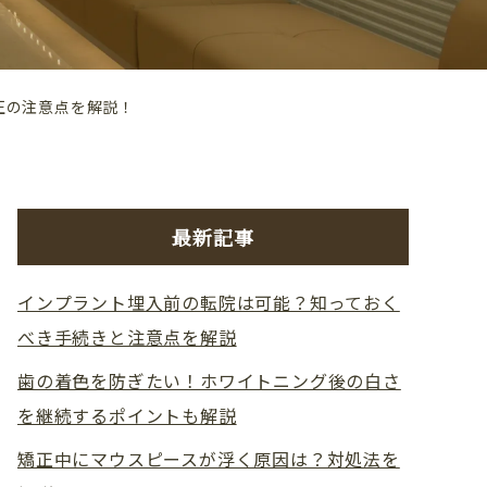
正の注意点を解説！
最新記事
インプラント埋入前の転院は可能？知っておく
べき手続きと注意点を解説
歯の着色を防ぎたい！ホワイトニング後の白さ
を継続するポイントも解説
矯正中にマウスピースが浮く原因は？対処法を