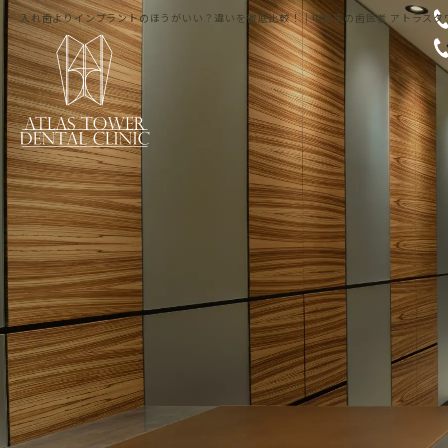
入れ歯よりインプラントのほうがいい？違いを徹底比較！｜中目黒の歯医者 アトラスタ