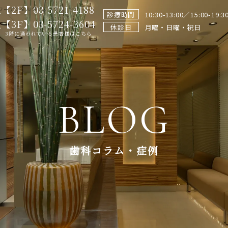
【2F】03-5721-4188
ワーデンタルクリニック
診療時間
10:30-13:00／15:00-19:3
【3F】03-5724-3604
休診日
月曜・日曜・祝日
3階に通われている患者様はこちら
BLOG
歯科コラム・症例