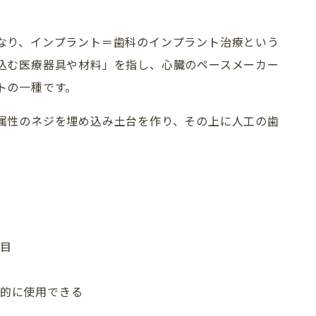
なり、インプラント＝歯科のインプラント治療という
込む医療器具や材料」を指し、心臓のペースメーカー
トの一種です。
属性のネジを埋め込み土台を作り、その上に人工の歯
目
的に使用できる