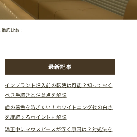
を徹底比較！
最新記事
インプラント埋入前の転院は可能？知っておく
べき手続きと注意点を解説
歯の着色を防ぎたい！ホワイトニング後の白さ
を継続するポイントも解説
矯正中にマウスピースが浮く原因は？対処法を