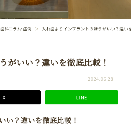
歯科コラム・症例
入れ歯よりインプラントのほうがいい？違い
うがいい？違いを徹底比較！
2024.06.28
X
LINE
いい？違いを徹底比較！