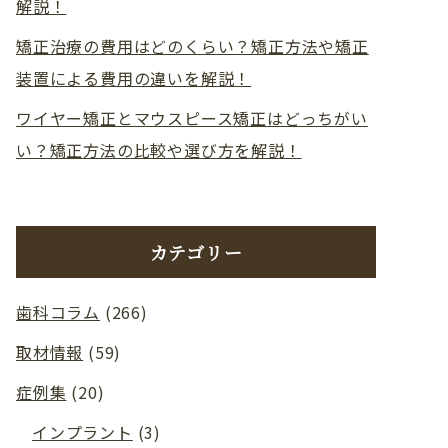
解説！
矯正治療の費用はどのくらい？矯正方法や矯正
装置による費用の違いを解説！
ワイヤー矯正とマウスピース矯正はどっちがい
い？矯正方法の比較や選び方を解説！
カテゴリー
歯科コラム
(266)
取材情報
(59)
症例集
(20)
インプラント
(3)