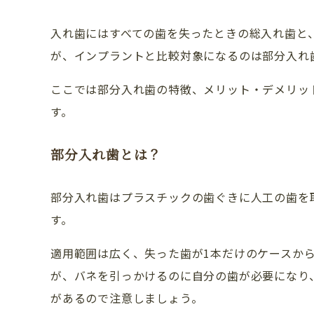
入れ歯にはすべての歯を失ったときの総入れ歯と
が、インプラントと比較対象になるのは部分入れ
ここでは部分入れ歯の特徴、メリット・デメリッ
す。
部分入れ歯とは？
部分入れ歯はプラスチックの歯ぐきに人工の歯を
す。
CLINIC CONTENTS
適用範囲は広く、失った歯が1本だけのケースか
が、バネを引っかけるのに自分の歯が必要になり
ホーム
があるので注意しましょう。
コンセプト