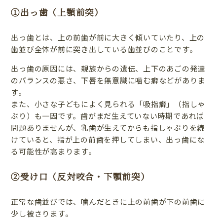
①出っ歯（上顎前突）
出っ歯とは、上の前歯が前に大きく傾いていたり、上の
歯並び全体が前に突き出している歯並びのことです。
出っ歯の原因には、親族からの遺伝、上下のあごの発達
のバランスの悪さ、下唇を無意識に噛む癖などがありま
す。
また、小さな子どもによく見られる「吸指癖」（指しゃ
ぶり）も一因です。歯がまだ生えていない時期であれば
問題ありませんが、乳歯が生えてからも指しゃぶりを続
けていると、指が上の前歯を押してしまい、出っ歯にな
る可能性が高まります。
②受け口（反対咬合・下顎前突）
正常な歯並びでは、噛んだときに上の前歯が下の前歯に
少し被さります。