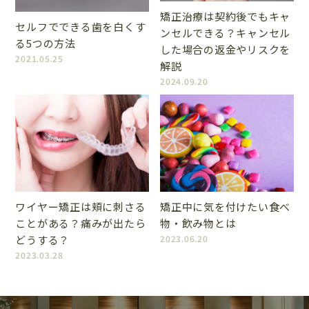
矯正治療は契約後でもキャ
セルフでできる歯を白くす
ンセルできる？キャンセル
る5つの方法
した場合の返金やリスクを
2021.05.25
解説
2024.09.20
ワイヤー矯正は頬に刺さる
矯正中に気を付けたい食べ
ことがある？痛みが出たら
物・飲み物とは
どうする？
2023.06.20
2023.03.28