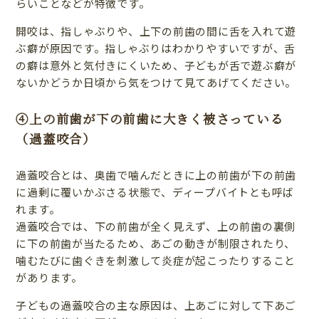
らいことなどが特徴です。
開咬は、指しゃぶりや、上下の前歯の間に舌を入れて遊
ぶ癖が原因です。指しゃぶりはわかりやすいですが、舌
の癖は意外と気付きにくいため、子どもが舌で遊ぶ癖が
ないかどうか日頃から気をつけて見てあげてください。
④上の前歯が下の前歯に大きく被さっている
（過蓋咬合）
過蓋咬合とは、奥歯で噛んだときに上の前歯が下の前歯
に過剰に覆いかぶさる状態で、ディープバイトとも呼ば
れます。
過蓋咬合では、下の前歯が全く見えず、上の前歯の裏側
に下の前歯が当たるため、あごの動きが制限されたり、
噛むたびに歯ぐきを刺激して炎症が起こったりすること
があります。
子どもの過蓋咬合の主な原因は、上あごに対して下あご