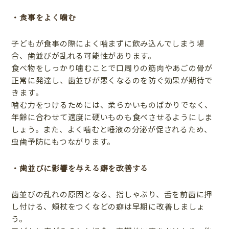
・食事をよく噛む
子どもが食事の際によく噛まずに飲み込んでしまう場
合、歯並びが乱れる可能性があります。
食べ物をしっかり噛むことで口周りの筋肉やあごの骨が
正常に発達し、歯並びが悪くなるのを防ぐ効果が期待で
きます。
噛む力をつけるためには、柔らかいものばかりでなく、
年齢に合わせて適度に硬いものも食べさせるようにしま
しょう。また、よく噛むと唾液の分泌が促されるため、
虫歯予防にもつながります。
・歯並びに影響を与える癖を改善する
歯並びの乱れの原因となる、指しゃぶり、舌を前歯に押
し付ける、頬杖をつくなどの癖は早期に改善しましょ
う。