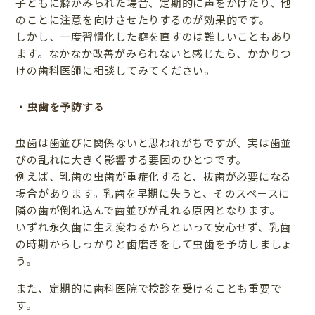
子どもに癖がみられた場合、定期的に声をかけたり、他
のことに注意を向けさせたりするのが効果的です。
しかし、一度習慣化した癖を直すのは難しいこともあり
ます。なかなか改善がみられないと感じたら、かかりつ
けの歯科医師に相談してみてください。
・虫歯を予防する
虫歯は歯並びに関係ないと思われがちですが、実は歯並
びの乱れに大きく影響する要因のひとつです。
例えば、乳歯の虫歯が重症化すると、抜歯が必要になる
場合があります。乳歯を早期に失うと、そのスペースに
隣の歯が倒れ込んで歯並びが乱れる原因となります。
いずれ永久歯に生え変わるからといって安心せず、乳歯
の時期からしっかりと歯磨きをして虫歯を予防しましょ
う。
また、定期的に歯科医院で検診を受けることも重要で
す。