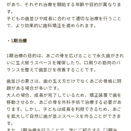
があり、それぞれ治療を開始する年齢や目的が異なりま
す。
子どもの歯並びや成長に合わせて適切な治療を行うこと
で、より効果的に歯科矯正を進められます。
・1期治療
1期治療の目的は、あごの骨を広げることで永久歯がきれ
いに生え揃うスペースを確保したり、口周りの筋肉のバ
ランスを整えて歯並びを改善することです。
歯並びの悪さは、歯の生え方だけでなくあごの骨格に問
題がある場合が多いです。
大人の場合、成長が完了しているため、矯正装置で歯を
移動させるか、あごの骨を外科手術で治療する必要があ
ります。しかし、子どもは成長を利用できるため、あご
を拡大して自然に歯が並ぶスペースを作ることができま
す。
また、1期治療を行うことで、次にご紹介する「2期治