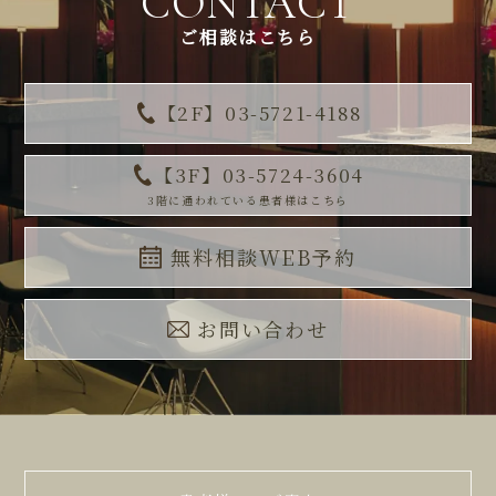
CONTACT
ご相談はこちら
【2F】03-5721-4188
【3F】03-5724-3604
3階に通われている患者様はこちら
無料相談WEB予約
お問い合わせ