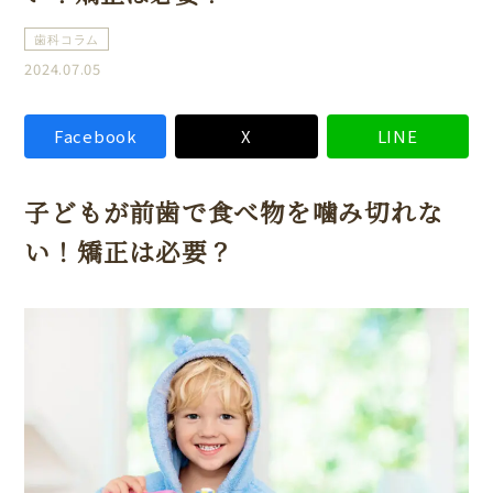
歯科コラム
2024.07.05
Facebook
X
LINE
子どもが前歯で食べ物を噛み切れな
い！矯正は必要？