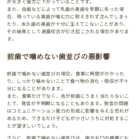
が大きく後方に下がっていることです。
また、虫歯などによって乳歯の奥歯を早期に失った場
合、残っている奥歯が噛む力に耐えきれず沈んでしまっ
たり、永久歯の奥歯が十分に生えてこないことがあり、
その結果として過蓋咬合が引き起こされる場合がありま
す。
前歯で噛めない歯並びの悪影響
前歯で噛めない歯並びの場合、食事に時間がかかった
り、しっかり噛めないことで食べ物の消化・吸収が不十
分になることがあります。
また、食事だけでなく、舌が前歯にうまく当たらないこ
とで、発音が不明瞭になることもあります。発音の問題
はコミュニケーション能力の形成に影響を与える恐れが
あるため、できるだけ子どもが小さいうちに対処するこ
とが望ましいでしょう。
さらに、前歯で噛めない歯並びは、歯やお口の健康にも