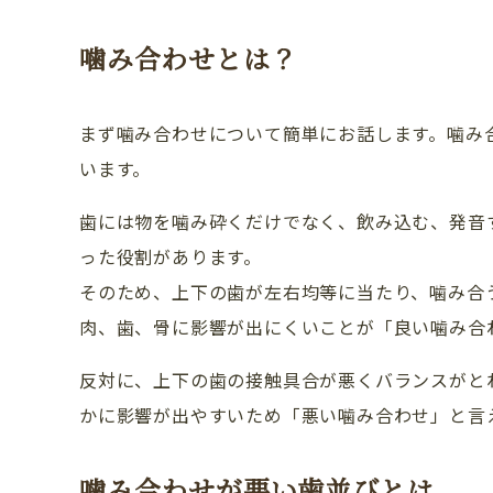
噛み合わせとは？
まず噛み合わせについて簡単にお話します。噛み
います。
歯には物を噛み砕くだけでなく、飲み込む、発音
った役割があります。
そのため、上下の歯が左右均等に当たり、噛み合
肉、歯、骨に影響が出にくいことが「良い噛み合
反対に、上下の歯の接触具合が悪くバランスがと
CLINIC CONTENTS
かに影響が出やすいため「悪い噛み合わせ」と言
ホーム
噛み合わせが悪い歯並びとは
コンセプト