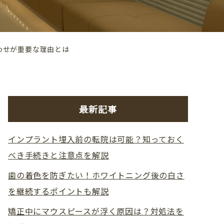
わせが重要な理由とは
最新記事
インプラント埋入前の転院は可能？知っておく
べき手続きと注意点を解説
歯の着色を防ぎたい！ホワイトニング後の白さ
を継続するポイントも解説
矯正中にマウスピースが浮く原因は？対処法を