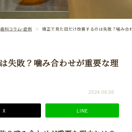
歯科コラム・症例
矯正で見た目だけ改善するのは失敗？噛み合
は失敗？噛み合わせが重要な理
2024.08.06
X
LINE