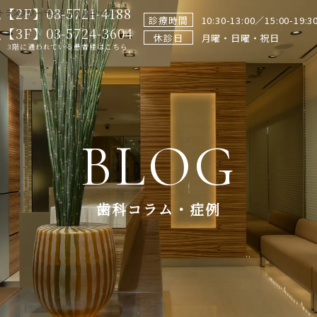
【2F】03-5721-4188
トラスタワーデンタルクリニック
診療時間
10:30-13:00／15:00-19:3
【3F】03-5724-3604
休診日
月曜・日曜・祝日
3階に通われている患者様はこちら
BLOG
歯科コラム・症例