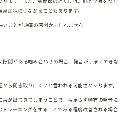
あります。また、顎関節の近くには、脳と全身をつな
全身症状につながることもあります。
悪いことが頭痛の原因かもしれません。
に隙間がある噛み合わせの場合、発音がうまくできな
囲から聞き取りにくいと言われる可能性があります。
に舌が出てきてしまうことで、舌足らず特有の発音に
のトレーニングをすることである程度改善される場合