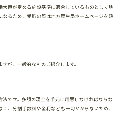
働大臣が定める施設基準に適合しているものとして地
求人情報
インプラント
になるため、受診の際は地方厚生局ホームページを確
プライバシーポリシー
審美歯科
（セラミック）
ますが、一般的なものご紹介します。
方法です。多額の現金を手元に用意しなければならな
なく、分割手数料や金利なども一切かからないため、