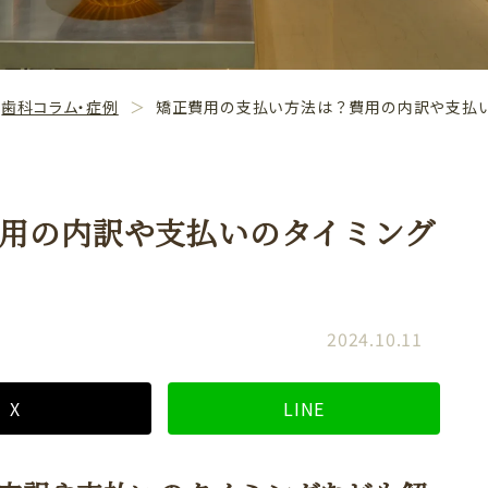
歯科コラム・症例
矯正費用の支払い方法は？費用の内訳や支払
用の内訳や支払いのタイミング
2024.10.11
X
LINE