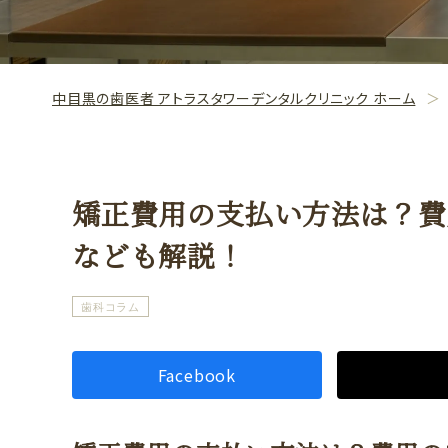
中目黒の歯医者 アトラスタワーデンタルクリニック ホーム
矯正費用の支払い方法は？費
なども解説！
歯科コラム
Facebook