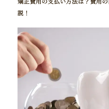
矯正費用の支払い方法は？費用の
説！