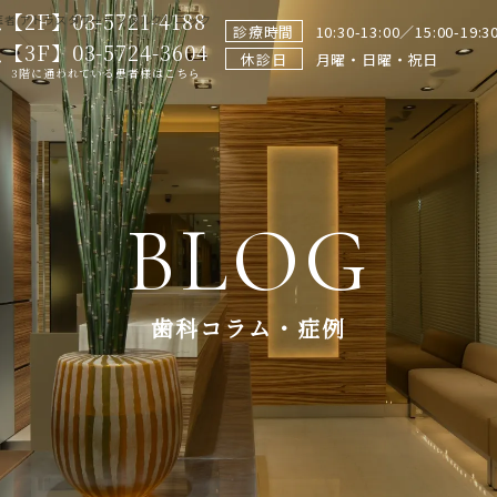
【2F】03-5721-4188
者 アトラスタワーデンタルクリニック
診療時間
10:30-13:00／15:00-19:3
【3F】03-5724-3604
休診日
月曜・日曜・祝日
3階に通われている患者様はこちら
BLOG
歯科コラム・症例