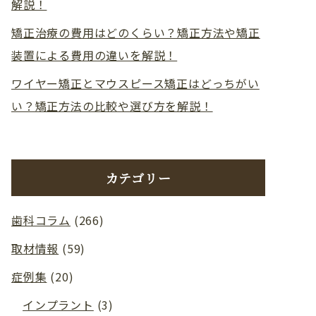
解説！
矯正治療の費用はどのくらい？矯正方法や矯正
装置による費用の違いを解説！
ワイヤー矯正とマウスピース矯正はどっちがい
い？矯正方法の比較や選び方を解説！
カテゴリー
歯科コラム
(266)
取材情報
(59)
症例集
(20)
インプラント
(3)