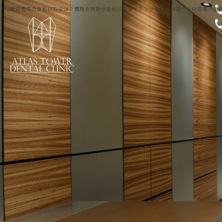
矯正費用の支払い方法は？費用の内訳や支払いのタイミングなども解説！｜中目黒の歯医