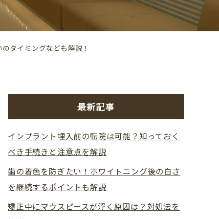
いのタイミングなども解説！
最新記事
インプラント埋入前の転院は可能？知っておく
べき手続きと注意点を解説
歯の着色を防ぎたい！ホワイトニング後の白さ
を継続するポイントも解説
矯正中にマウスピースが浮く原因は？対処法を