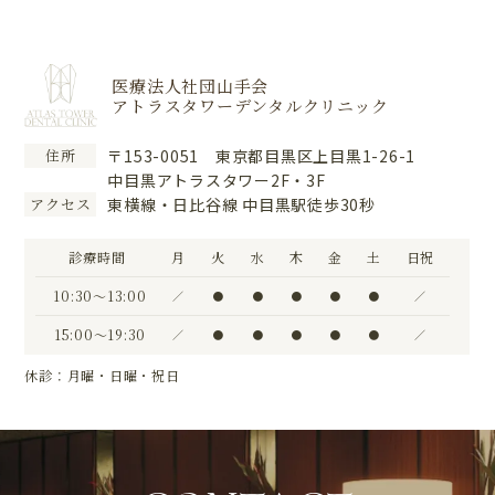
医療法人社団山手会
アトラスタワーデンタルクリニック
〒153-0051 東京都目黒区上目黒1-26-1
住所
中目黒アトラスタワー2F・3F
東横線・日比谷線 中目黒駅徒歩30秒
アクセス
診療時間
月
火
水
木
金
土
日祝
10:30〜13:00
／
●
●
●
●
●
／
15:00〜19:30
／
●
●
●
●
●
／
休診：月曜・日曜・祝日