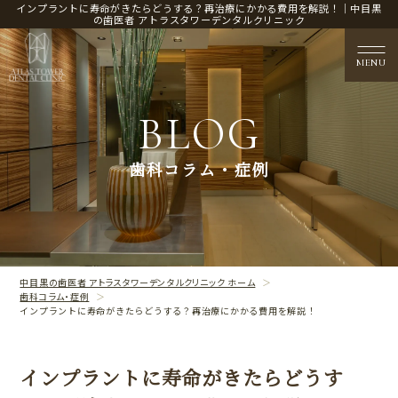
インプラントに寿命がきたらどうする？再治療にかかる費用を解説！｜中目黒
の歯医者 アトラスタワーデンタルクリニック
MENU
BLOG
医院概要
歯科コラム・症例
CLINIC CONTENTS
治療案内
TREATMENT CONTENTS
中目黒の歯医者 アトラスタワーデンタルクリニック ホーム
歯科コラム・症例
インプラントに寿命がきたらどうする？再治療にかかる費用を解説！
インプラントに寿命がきたらどうす