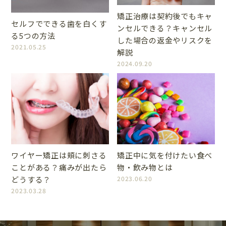
矯正治療は契約後でもキャ
セルフでできる歯を白くす
ンセルできる？キャンセル
る5つの方法
した場合の返金やリスクを
2021.05.25
解説
2024.09.20
ワイヤー矯正は頬に刺さる
矯正中に気を付けたい食べ
ことがある？痛みが出たら
物・飲み物とは
どうする？
2023.06.20
2023.03.28