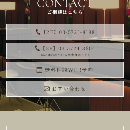
CONTACT
ご相談はこちら
【2F】03-5721-4188
【3F】03-5724-3604
3階に通われている患者様はこちら
無料相談WEB予約
お問い合わせ