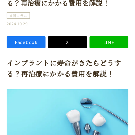
る？再治療にかかる費用を解説！
歯科コラム
2024.10.29
Facebook
X
LINE
インプラントに寿命がきたらどうす
る？再治療にかかる費用を解説！