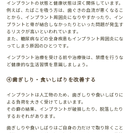
インプラントの状態と健康状態は深く関係しています。
例えば、たばこを吸う方は、歯ぐきの血流が悪くなるこ
とから、インプラント周囲炎になりやすかったり、イン
プラントと骨が結合しなかったりといった問題が発生す
るリスクが高いといわれています。
また、糖尿病などの全身疾患もインプラント周囲炎にな
ってしまう原因のひとつです。
インプラント治療を受ける前や治療後は、禁煙を行うな
ど健康的な生活習慣を意識しましょう。
④歯ぎしり・食いしばりを改善する
インプラントは人工物のため、歯ぎしりや食いしばりに
よる負荷を大きく受けてしまいます。
その癖の結果、インプラントが破損したり、脱落したり
するおそれがあります。
歯ぎしりや食いしばりはご自身の力だけで取り除くこと