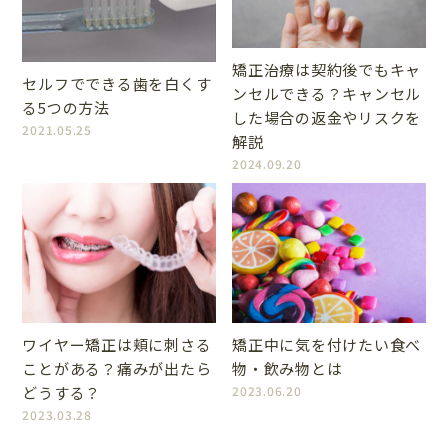
矯正治療は契約後でもキャ
セルフでできる歯を白くす
ンセルできる？キャンセル
る5つの方法
した場合の返金やリスクを
2021.05.25
解説
2024.09.20
ワイヤー矯正は頬に刺さる
矯正中に気を付けたい食べ
ことがある？痛みが出たら
物・飲み物とは
どうする？
2023.06.20
2023.03.28