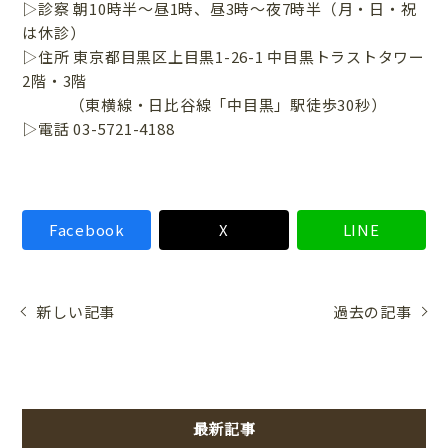
▷診察 朝10時半〜昼1時、昼3時〜夜7時半（月・日・祝
は休診）
▷住所 東京都目黒区上目黒1-26-1 中目黒トラストタワー
2階・3階
（東横線・日比谷線「中目黒」駅徒歩30秒）
▷電話 03-5721-4188
Facebook
X
LINE
新しい記事
過去の記事
最新記事