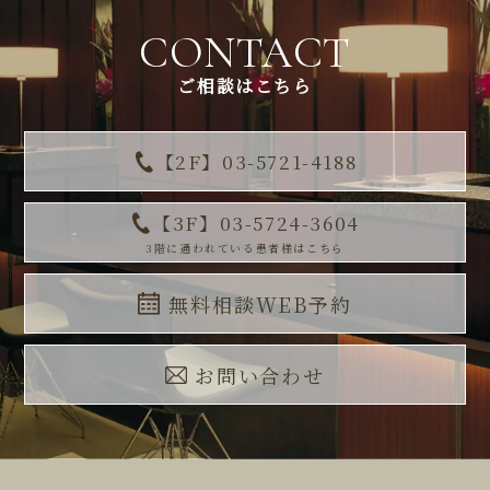
CONTACT
ご相談はこちら
【2F】03-5721-4188
【3F】03-5724-3604
3階に通われている患者様はこちら
無料相談WEB予約
お問い合わせ