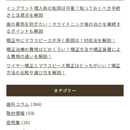
インプラント埋入前の転院は可能？知っておくべき手続
きと注意点を解説
歯の着色を防ぎたい！ホワイトニング後の白さを継続す
るポイントも解説
矯正中にマウスピースが浮く原因は？対処法を解説！
矯正治療の費用はどのくらい？矯正方法や矯正装置によ
る費用の違いを解説！
ワイヤー矯正とマウスピース矯正はどっちがいい？矯正
方法の比較や選び方を解説！
カテゴリー
歯科コラム
(266)
取材情報
(59)
症例集
(20)