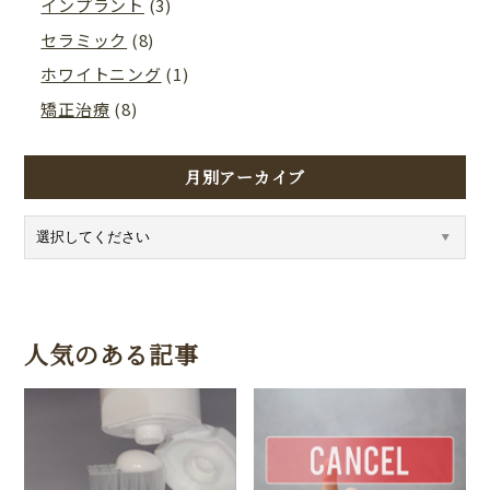
インプラント
(3)
セラミック
(8)
ホワイトニング
(1)
矯正治療
(8)
月別アーカイブ
人気のある記事