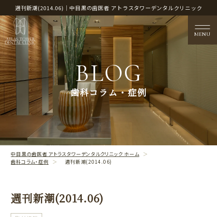
週刊新潮(2014.06)｜中目黒の歯医者 アトラスタワーデンタルクリニック
MENU
BLOG
医院概要
歯科コラム・症例
CLINIC CONTENTS
治療案内
TREATMENT CONTENTS
中目黒の歯医者 アトラスタワーデンタルクリニック ホーム
歯科コラム・症例
週刊新潮(2014.06)
週刊新潮(2014.06)