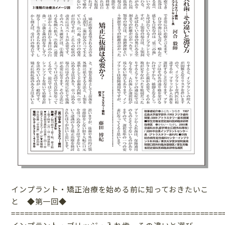
インプラント・矯正治療を始める前に知っておきたいこ
と ◆第一回◆
================================================