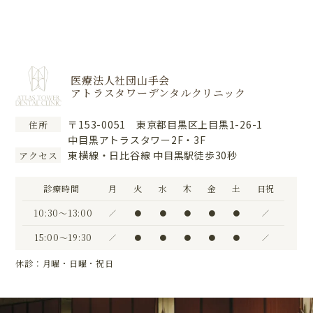
医療法人社団山手会
アトラスタワーデンタルクリニック
〒153-0051 東京都目黒区上目黒1-26-1
住所
中目黒アトラスタワー2F・3F
東横線・日比谷線 中目黒駅徒歩30秒
アクセス
診療時間
月
火
水
木
金
土
日祝
10:30〜13:00
／
●
●
●
●
●
／
15:00〜19:30
／
●
●
●
●
●
／
休診：月曜・日曜・祝日