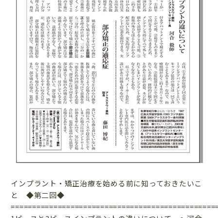
インプラント・矯正治療を始める前に知っておきたいこ
と ◆第二回◆
================================================