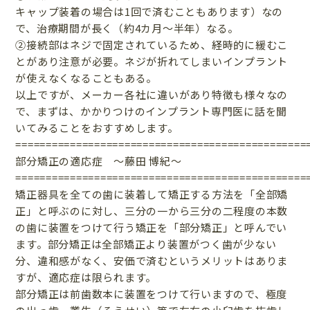
キャップ装着の場合は1回で済むこともあります）なの
で、治療期間が長く（約4カ月〜半年）なる。
②接続部はネジで固定されているため、経時的に緩むこ
とがあり注意が必要。ネジが折れてしまいインプラント
が使えなくなることもある。
以上ですが、メーカー各社に違いがあり特徴も様々なの
で、まずは、かかりつけのインプラント専門医に話を聞
いてみることをおすすめします。
================================================
部分矯正の適応症 〜藤田 博紀〜
================================================
矯正器具を全ての歯に装着して矯正する方法を「全部矯
正」と呼ぶのに対し、三分の一から三分の二程度の本数
の歯に装置をつけて行う矯正を「部分矯正」と呼んでい
ます。部分矯正は全部矯正より装置がつく歯が少ない
分、違和感がなく、安価で済むというメリットはありま
すが、適応症は限られます。
部分矯正は前歯数本に装置をつけて行いますので、極度