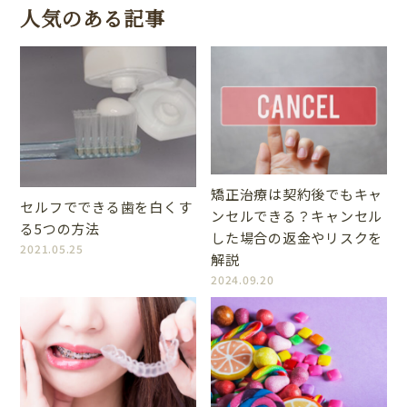
人気のある記事
矯正治療は契約後でもキャ
セルフでできる歯を白くす
ンセルできる？キャンセル
る5つの方法
した場合の返金やリスクを
2021.05.25
解説
2024.09.20