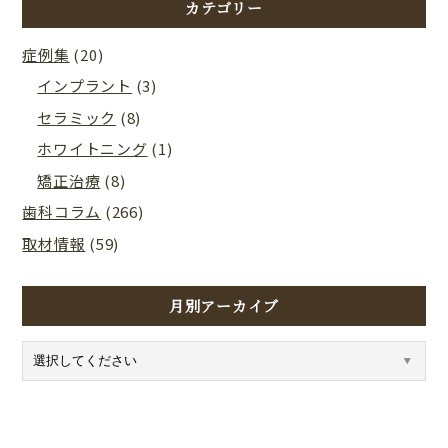
カテゴリー
症例集
(20)
インプラント
(3)
セラミック
(8)
ホワイトニング
(1)
矯正治療
(8)
歯科コラム
(266)
取材情報
(59)
月別アーカイブ