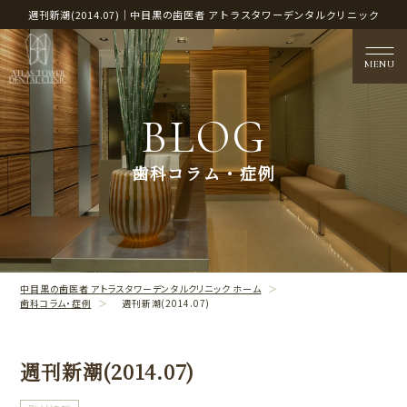
週刊新潮(2014.07)｜中目黒の歯医者 アトラスタワーデンタルクリニック
MENU
BLOG
医院概要
歯科コラム・症例
CLINIC CONTENTS
治療案内
TREATMENT CONTENTS
中目黒の歯医者 アトラスタワーデンタルクリニック ホーム
歯科コラム・症例
週刊新潮(2014.07)
週刊新潮(2014.07)