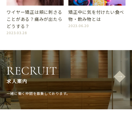
ワイヤー矯正は頬に刺さる
矯正中に気を付けたい食べ
ことがある？痛みが出たら
物・飲み物とは
どうする？
2023.06.20
2023.03.28
RECRUIT
求人案内
一緒に働く仲間を募集しております。