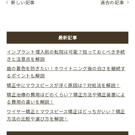
新しい記事
過去の記事
最新記事
インプラント埋入前の転院は可能？知っておくべき手続
きと注意点を解説
歯の着色を防ぎたい！ホワイトニング後の白さを継続す
るポイントも解説
矯正中にマウスピースが浮く原因は？対処法を解説！
矯正治療の費用はどのくらい？矯正方法や矯正装置によ
る費用の違いを解説！
ワイヤー矯正とマウスピース矯正はどっちがいい？矯正
方法の比較や選び方を解説！