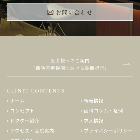
お問い合わせ
患者様へのご案内
（保険医療機関における書面掲示）
CLINIC CONTENTS
ホーム
新着情報
コンセプト
歯科コラム・症例
ドクター紹介
求人情報
アクセス・医院案内
プライバシーポリシー